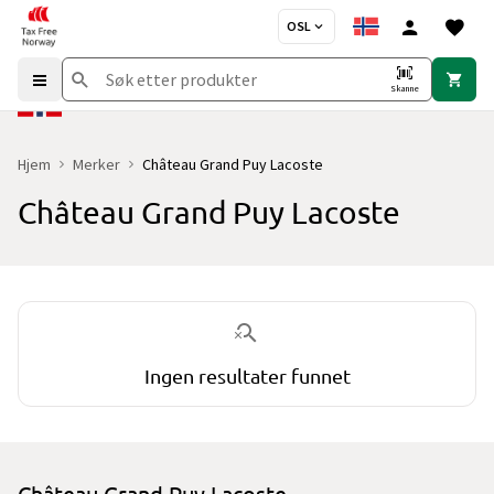
OSL
Skanne
Hjem
Merker
Château Grand Puy Lacoste
Château Grand Puy Lacoste
Du er for øyeblikket på "Château Grand Puy Lacoste" merkesiden
Ingen resultater funnet