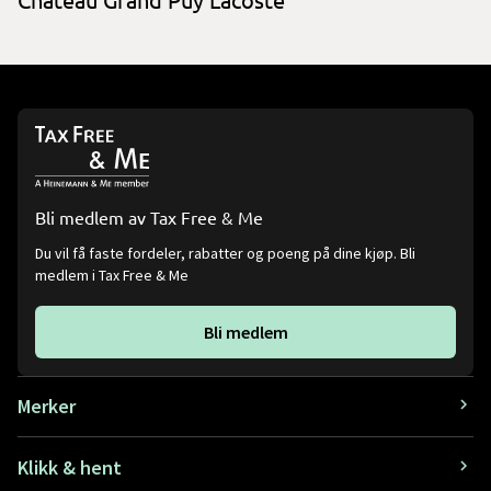
Château Grand Puy Lacoste
Bli medlem av Tax Free & Me
Du vil få faste fordeler, rabatter og poeng på dine kjøp. Bli
medlem i Tax Free & Me
Bli medlem
Merker
Klikk & hent