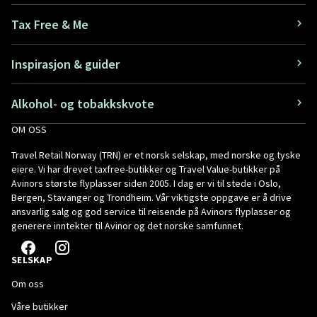
Tax Free & Me
Inspirasjon & guider
Alkohol- og tobakkskvote
OM OSS
Travel Retail Norway (TRN) er et norsk selskap, med norske og tyske
eiere. Vi har drevet taxfree-butikker og Travel Value-butikker på
Avinors største flyplasser siden 2005. I dag er vi til stede i Oslo,
Bergen, Stavanger og Trondheim. Vår viktigste oppgave er å drive
ansvarlig salg og god service til reisende på Avinors flyplasser og
generere inntekter til Avinor og det norske samfunnet.
SELSKAP
Om oss
Våre butikker