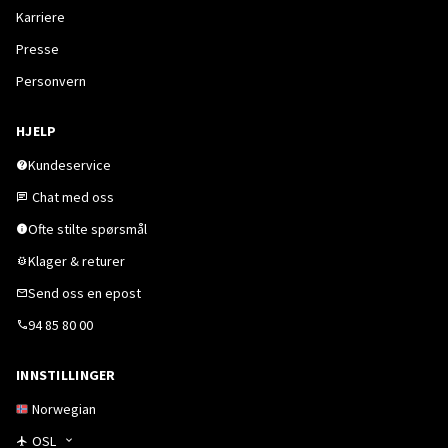
Karriere
Presse
Personvern
HJELP
Kundeservice
Chat med oss
Ofte stilte spørsmål
Klager & returer
Send oss en epost
94 85 80 00
INNSTILLINGER
Norwegian
OSL