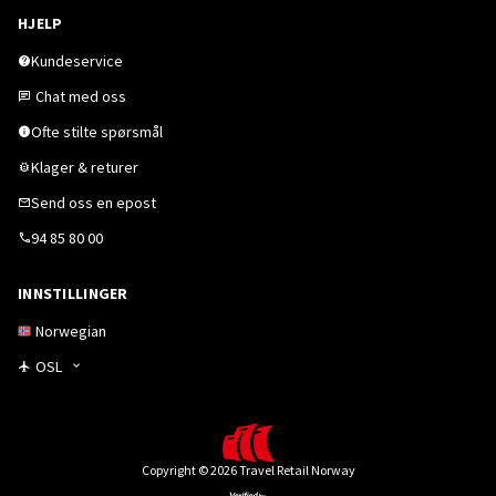
HJELP
Kundeservice
Chat med oss
Ofte stilte spørsmål
Klager & returer
Send oss en epost
94 85 80 00
INNSTILLINGER
Norwegian
OSL
Copyright © 2026 Travel Retail Norway