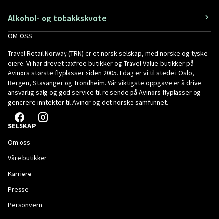
Alkohol- og tobakkskvote
OM OSS
Travel Retail Norway (TRN) er et norsk selskap, med norske og tyske
eiere. Vi har drevet taxfree-butikker og Travel Value-butikker på
Avinors største flyplasser siden 2005. I dag er vi til stede i Oslo,
Bergen, Stavanger og Trondheim. Vår viktigste oppgave er å drive
ansvarlig salg og god service til reisende på Avinors flyplasser og
generere inntekter til Avinor og det norske samfunnet.
SELSKAP
Om oss
Våre butikker
Karriere
Presse
Personvern