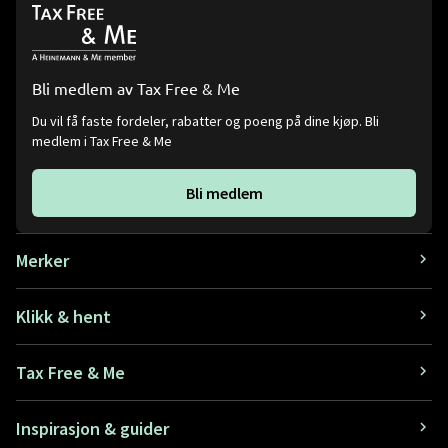
Bli medlem av Tax Free & Me
Du vil få faste fordeler, rabatter og poeng på dine kjøp. Bli
medlem i Tax Free & Me
Bli medlem
Merker
Klikk & hent
Tax Free & Me
Inspirasjon & guider