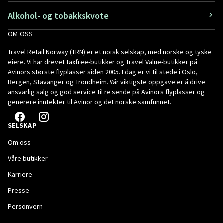
Alkohol- og tobakkskvote
OM OSS
Travel Retail Norway (TRN) er et norsk selskap, med norske og tyske
eiere. Vi har drevet taxfree-butikker og Travel Value-butikker på
Avinors største flyplasser siden 2005. I dag er vi til stede i Oslo,
Bergen, Stavanger og Trondheim. Vår viktigste oppgave er å drive
ansvarlig salg og god service til reisende på Avinors flyplasser og
generere inntekter til Avinor og det norske samfunnet.
SELSKAP
Om oss
Våre butikker
Karriere
Presse
Personvern