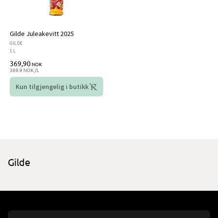
Gilde Juleakevitt 2025
GILDE
1 L
369,90
NOK
369.9 NOK /L
Kun tilgjengelig i butikk
Gilde