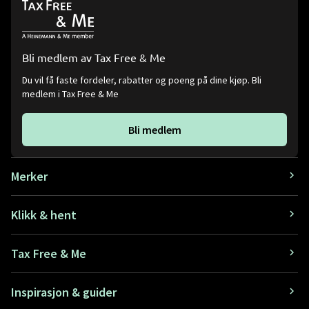
Bli medlem av Tax Free & Me
Du vil få faste fordeler, rabatter og poeng på dine kjøp. Bli
medlem i Tax Free & Me
Bli medlem
Merker
Klikk & hent
Tax Free & Me
Inspirasjon & guider