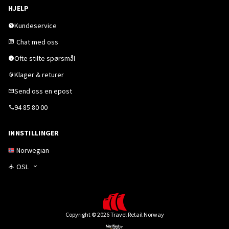
HJELP
Kundeservice
Chat med oss
Ofte stilte spørsmål
Klager & returer
Send oss en epost
94 85 80 00
INNSTILLINGER
Norwegian
OSL
Copyright © 2026 Travel Retail Norway