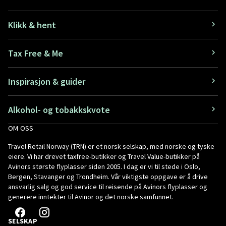
Klikk & hent
Tax Free & Me
Inspirasjon & guider
Alkohol- og tobakkskvote
OM OSS
Travel Retail Norway (TRN) er et norsk selskap, med norske og tyske
eiere. Vi har drevet taxfree-butikker og Travel Value-butikker på
Avinors største flyplasser siden 2005. I dag er vi til stede i Oslo,
Bergen, Stavanger og Trondheim. Vår viktigste oppgave er å drive
ansvarlig salg og god service til reisende på Avinors flyplasser og
generere inntekter til Avinor og det norske samfunnet.
SELSKAP