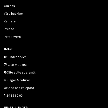
Om oss
Våre butikker
Karriere
Presse
Personvern
HJELP
Kundeservice
Chat med oss
Ofte stilte spørsmål
Klager & returer
Send oss en epost
94 85 80 00
INNSTILLINGER