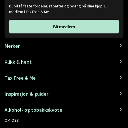
Du vil få faste fordeler, rabatter og poeng på dine kjøp. Bli
medlem i Tax Free & Me
Bli medlem
Merker
Klikk & hent
Tax Free & Me
Inspirasjon & guider
Alkohol- og tobakkskvote
OM OSS