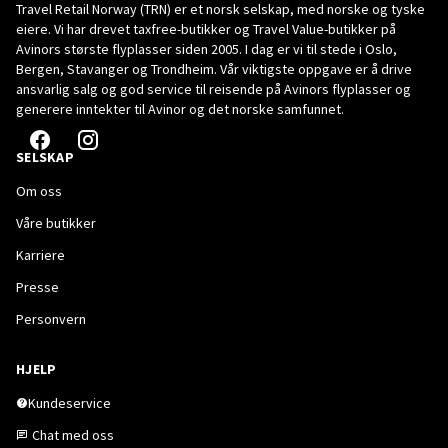
Travel Retail Norway (TRN) er et norsk selskap, med norske og tyske
eiere. Vi har drevet taxfree-butikker og Travel Value-butikker på
Avinors største flyplasser siden 2005. I dag er vi til stede i Oslo,
Bergen, Stavanger og Trondheim. Vår viktigste oppgave er å drive
ansvarlig salg og god service til reisende på Avinors flyplasser og
generere inntekter til Avinor og det norske samfunnet.
SELSKAP
Om oss
Våre butikker
Karriere
Presse
Personvern
HJELP
Kundeservice
Chat med oss