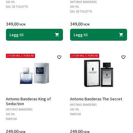
100 ML
ANTONIO BANDERAS
EAU DE TOILETTE
200 ML
EAU DE TOILETTE
349,00
349,00
NOK
NOK
Legg til
Legg til
2 FOR 449, 3 FOR 649
2 FOR 449, 3 FOR 649
Antonio Banderas King of
Antonio Banderas The Secret
Seduction
ANTONIO BANDERAS
ANTONIO BANDERAS
100 ML
100 ML
PARFUM
PARFUM
249,00
249,00
NOK
NOK