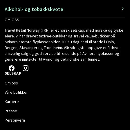
Alkohol- og tobakkskvote
OM OSS
Travel Retail Norway (TRN) er et norsk selskap, med norske og tyske
eiere. Vi har drevet taxfree-butikker og Travel Value-butikker på
Avinors største flyplasser siden 2005. I dag er vi til stede i Oslo,
Bergen, Stavanger og Trondheim. Vår viktigste oppgave er å drive
ansvarlig salg og god service til reisende på Avinors flyplasser og
generere inntekter til Avinor og det norske samfunnet.
SELSKAP
Om oss
Våre butikker
Karriere
Presse
Personvern