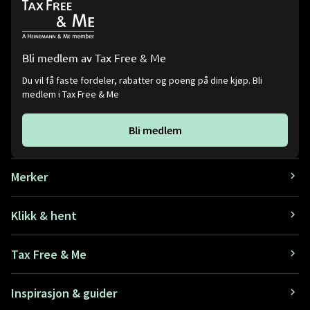
Bli medlem av Tax Free & Me
Du vil få faste fordeler, rabatter og poeng på dine kjøp. Bli
medlem i Tax Free & Me
Bli medlem
Merker
Klikk & hent
Tax Free & Me
Inspirasjon & guider