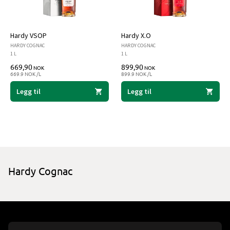
Hardy VSOP
Hardy X.O
HARDY COGNAC
HARDY COGNAC
1 L
1 L
669,90
899,90
NOK
NOK
669.9 NOK /L
899.9 NOK /L
Legg til
Legg til
Hardy Cognac