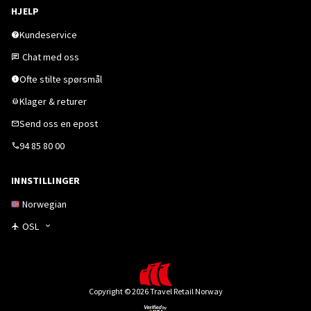
HJELP
Kundeservice
Chat med oss
Ofte stilte spørsmål
Klager & returer
Send oss en epost
94 85 80 00
INNSTILLINGER
Norwegian
OSL
Copyright © 2026 Travel Retail Norway