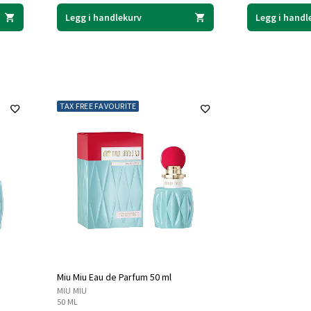
Legg i handlekurv
Legg i handl
TAX FREE FAVOURITE
Miu Miu Eau de Parfum 50 ml
MIU MIU
50 ML