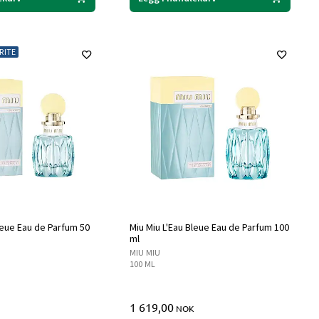
RITE
leue Eau de Parfum 50
Miu Miu L'Eau Bleue Eau de Parfum 100
ml
MIU MIU
100 ML
1 619,00
NOK