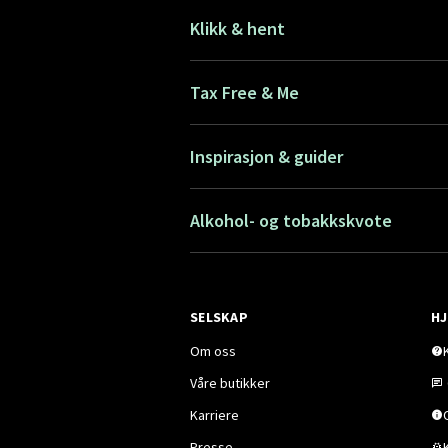
Klikk & hent
Tax Free & Me
Inspirasjon & guider
Alkohol- og tobakkskvote
SELSKAP
HJ
Om oss
Våre butikker
Karriere
Presse