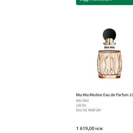
Miu Miu Miutine Eau de Parfum 1
MIU MIU
100 ML
EAU DE PARFUM
1 619,00
NOK