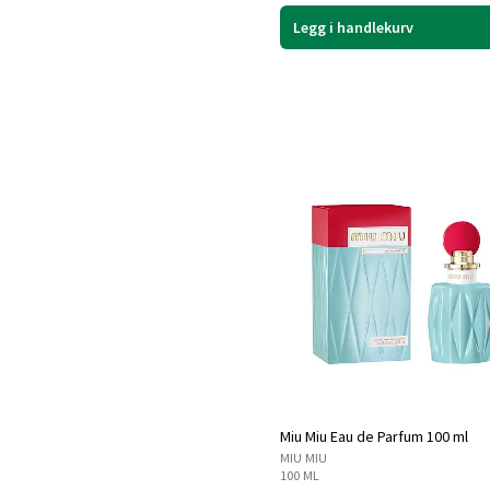
Legg i handlekurv
Miu Miu Eau de Parfum 100 ml
MIU MIU
100 ML