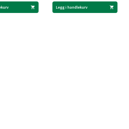
ekurv
Legg i handlekurv