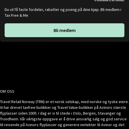
Du vil få faste fordeler, rabatter og poeng på dine kjøp. Bli medlem i
Tax Free & Me
Bli medlem
OM OSS
Travel Retail Norway (TRN) er et norsk selskap, med norske og tyske eiere.
Vi har drevet taxfree-butikker og Travel Value-butikker på Avinors største
flyplasser siden 2005. I dag er vi til stede i Oslo, Bergen, Stavanger og
Trondheim. Vår viktigste oppgave er å drive ansvarlig salg og god service
til reisende på Avinors flyplasser og generere inntekter til Avinor og det