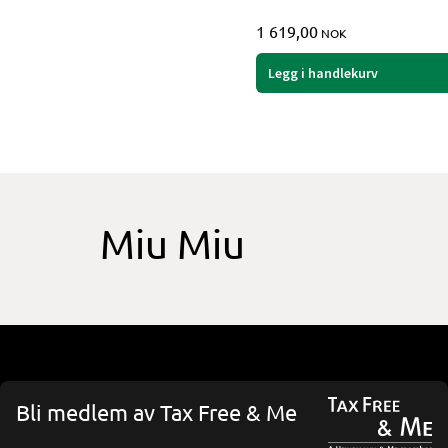
1 619,00
NOK
Legg i handlekurv
Miu Miu
Bli medlem av Tax Free & Me