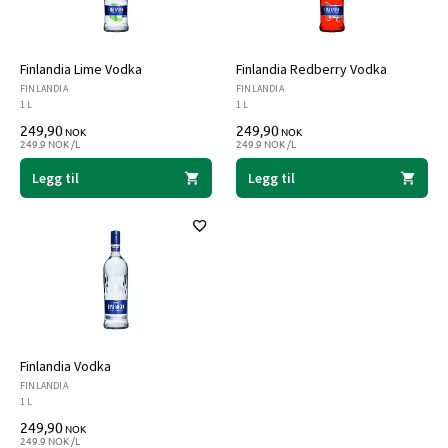
Finlandia Lime Vodka
Finlandia Redberry Vodka
FINLANDIA
FINLANDIA
1 L
1 L
249,90
249,90
NOK
NOK
249.9 NOK /L
249.9 NOK /L
Legg til
Legg til
Finlandia Vodka
FINLANDIA
1 L
249,90
NOK
249.9 NOK /L