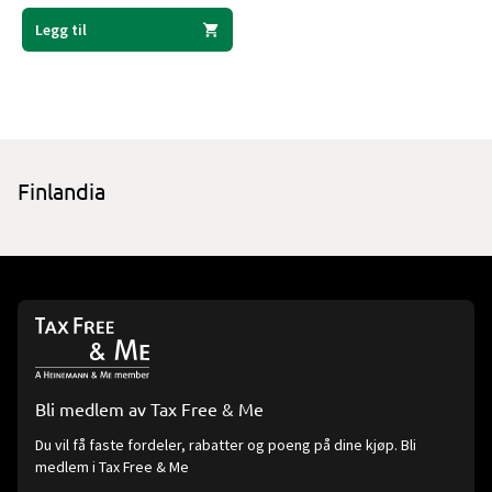
Legg til
Finlandia
Bli medlem av Tax Free & Me
Du vil få faste fordeler, rabatter og poeng på dine kjøp. Bli
medlem i Tax Free & Me