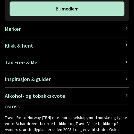
Bli medlem
Merker
Klikk & hent
Tax Free & Me
Inspirasjon & guider
Alkohol- og tobakkskvote
OM OSS
Travel Retail Norway (TRN) er et norsk selskap, med norske og tyske
eiere. Vi har drevet taxfree-butikker og Travel Value-butikker på
Avinors største flyplasser siden 2005. I dag er vi til stede i Oslo,