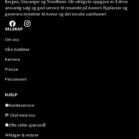
Bergen, Stavanger og Trondheim. Vår viktigste oppgave er å drive
ansvarlig salg og god service til reisende på Avinors flyplasser og
generere inntekter til Avinor og det norske samfunnet.
SELSKAP
Om oss
Våre butikker
Karriere
Presse
Personvern
HJELP
Kundeservice
Chat med oss
Ofte stilte spørsmål
Klager & returer