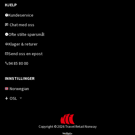
HJELP
Kundeservice
Chat med oss
Ofte stilte spørsmål
Klager & returer
Send oss en epost
94 85 80 00
INNSTILLINGER
Norwegian
OSL
Copyright © 2026 Travel Retail Norway