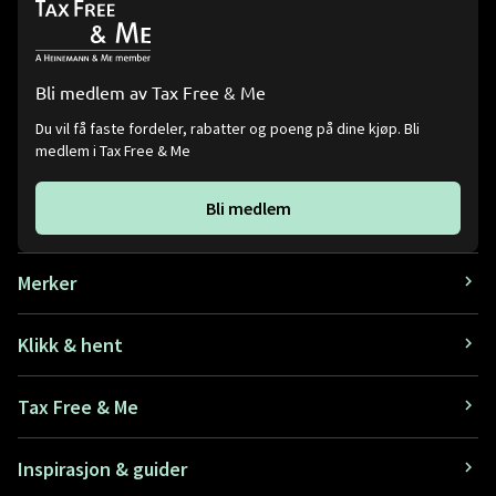
Bli medlem av Tax Free & Me
Du vil få faste fordeler, rabatter og poeng på dine kjøp. Bli
medlem i Tax Free & Me
Bli medlem
Merker
Klikk & hent
Tax Free & Me
Inspirasjon & guider