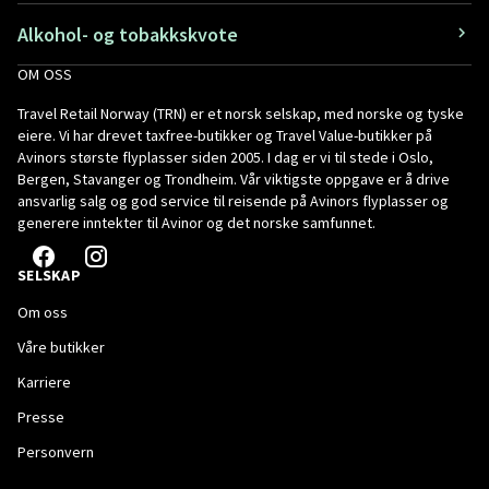
Alkohol- og tobakkskvote
OM OSS
Travel Retail Norway (TRN) er et norsk selskap, med norske og tyske
eiere. Vi har drevet taxfree-butikker og Travel Value-butikker på
Avinors største flyplasser siden 2005. I dag er vi til stede i Oslo,
Bergen, Stavanger og Trondheim. Vår viktigste oppgave er å drive
ansvarlig salg og god service til reisende på Avinors flyplasser og
generere inntekter til Avinor og det norske samfunnet.
SELSKAP
Om oss
Våre butikker
Karriere
Presse
Personvern