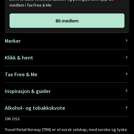
medlem i Tax Free & Me
Bli medlem
Merker
Klikk & hent
Tax Free & Me
Inspirasjon & guider
Alkohol- og tobakkskvote
OM OSS
Travel Retail Norway (TRN) er et norsk selskap, med norske og tyske