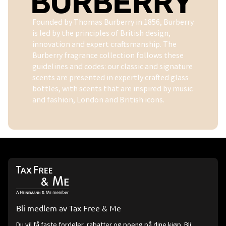
Founded by Thomas Burberry in 1856, Burberry
is led by the principles of British design,
innovation and expert craftsmanship. The
Burberry fragrance collection follows these
guidelines and codes: our classic and signature
scents are presented in expertly crafted glass
bottles, with scents that are inspired by music
and fashion, London and British icons.
Bli medlem av Tax Free & Me
Du vil få faste fordeler, rabatter og poeng på dine kjøp. Bli