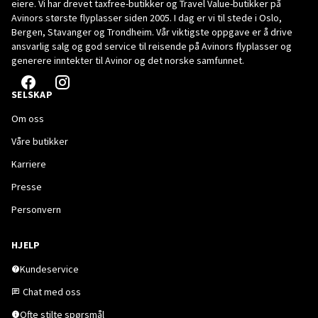
eiere. Vi har drevet taxfree-butikker og Travel Value-butikker på
Avinors største flyplasser siden 2005. I dag er vi til stede i Oslo,
Bergen, Stavanger og Trondheim. Vår viktigste oppgave er å drive
ansvarlig salg og god service til reisende på Avinors flyplasser og
generere inntekter til Avinor og det norske samfunnet.
SELSKAP
Om oss
Våre butikker
Karriere
Presse
Personvern
HJELP
Kundeservice
Chat med oss
Ofte stilte spørsmål