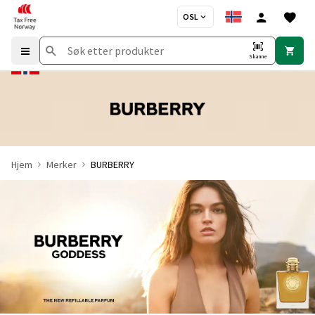
OSL
Skanne
Hjem
Merker
BURBERRY