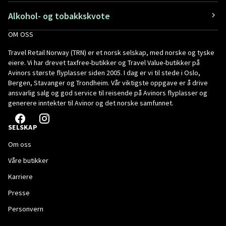
Alkohol- og tobakkskvote
OM OSS
Travel Retail Norway (TRN) er et norsk selskap, med norske og tyske
eiere. Vi har drevet taxfree-butikker og Travel Value-butikker på
Avinors største flyplasser siden 2005. I dag er vi til stede i Oslo,
Bergen, Stavanger og Trondheim. Vår viktigste oppgave er å drive
ansvarlig salg og god service til reisende på Avinors flyplasser og
generere inntekter til Avinor og det norske samfunnet.
SELSKAP
Om oss
Våre butikker
Karriere
Presse
Personvern