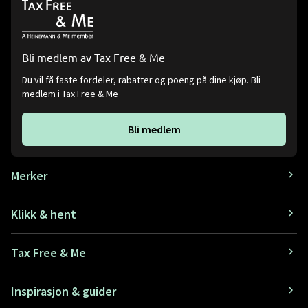
Bli medlem av Tax Free & Me
Du vil få faste fordeler, rabatter og poeng på dine kjøp. Bli
medlem i Tax Free & Me
Bli medlem
Merker
Klikk & hent
Tax Free & Me
Inspirasjon & guider