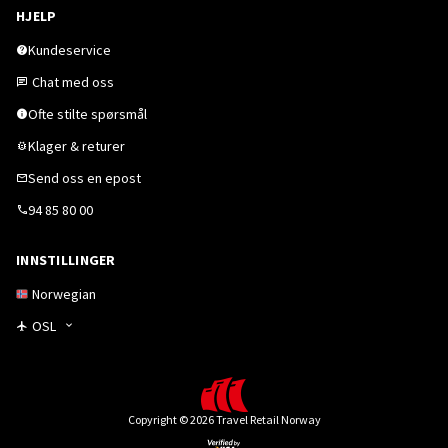
HJELP
Kundeservice
Chat med oss
Ofte stilte spørsmål
Klager & returer
Send oss en epost
94 85 80 00
INNSTILLINGER
Norwegian
OSL
Copyright © 2026 Travel Retail Norway