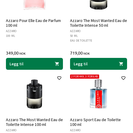
Azzaro Pour Elle Eau de Parfum
Azzaro The Most Wanted Eau de
100 ml
Toilette Intense 50 ml
AZZARO
AZZARO
100 ML
50 ML
EAU DE TOILETTE
349,00
719,00
NOK
NOK
Legg til
Legg til
2 FOR 449, 3 FOR 649
Azzaro The Most Wanted Eau de
Azzaro Sport Eau de Toilette
Toilette Intense 100 ml
100 ml
AZZARO
AZZARO