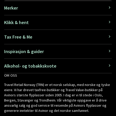
Merker
Klikk & hent
Tax Free & Me
Inspirasjon & guider
Alkohol- og tobakkskvote
OM OSS
Travel Retail Norway (TRN) er et norsk selskap, med norske og tyske
eiere. Vi har drevet taxfree-butikker og Travel Value-butikker på
Avinors største flyplasser siden 2005. I dag er vi til stede i Oslo,
Bergen, Stavanger og Trondheim. Vår viktigste oppgave er å drive
ansvarlig salg og god service til reisende på Avinors flyplasser og
generere inntekter til Avinor og det norske samfunnet.