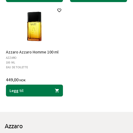
Azzaro Azzaro Homme 100 ml
AZZARO
100 ML
EAU DE TOILETTE
449,00
NOK
Legg til
Azzaro