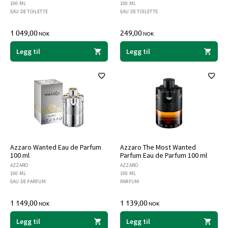
100 ML
100 ML
EAU DE TOILETTE
EAU DE TOILETTE
1 049,00
249,00
NOK
NOK
Legg til
Legg til
Azzaro Wanted Eau de Parfum
Azzaro The Most Wanted
100 ml
Parfum Eau de Parfum 100 ml
AZZARO
AZZARO
100 ML
100 ML
EAU DE PARFUM
PARFUM
1 149,00
1 139,00
NOK
NOK
Legg til
Legg til