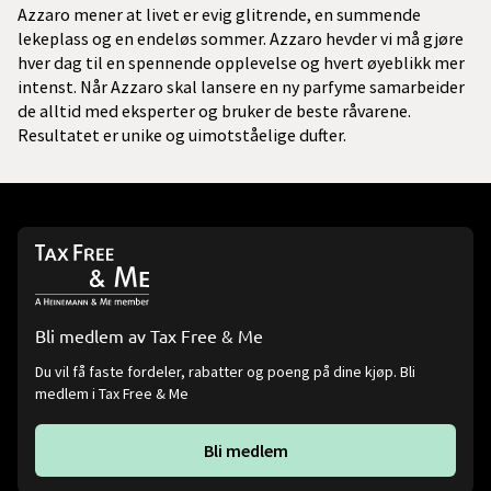
Azzaro mener at livet er evig glitrende, en summende
lekeplass og en endeløs sommer. Azzaro hevder vi må gjøre
hver dag til en spennende opplevelse og hvert øyeblikk mer
intenst. Når Azzaro skal lansere en ny parfyme samarbeider
de alltid med eksperter og bruker de beste råvarene.
Resultatet er unike og uimotståelige dufter.
Bli medlem av Tax Free & Me
Du vil få faste fordeler, rabatter og poeng på dine kjøp. Bli
medlem i Tax Free & Me
Bli medlem