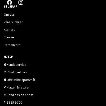
SELSKAP
Om oss
Våre butikker
Karriere
Presse
Personvern
HJELP
Kundeservice
Chat med oss
Ofte stilte spørsmål
Klager & returer
Send oss en epost
94 85 80 00