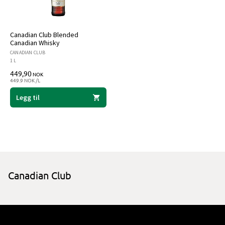
Canadian Club Blended
Canadian Whisky
CANADIAN CLUB
1 L
449,90
NOK
449.9 NOK /L
Legg til
Canadian Club