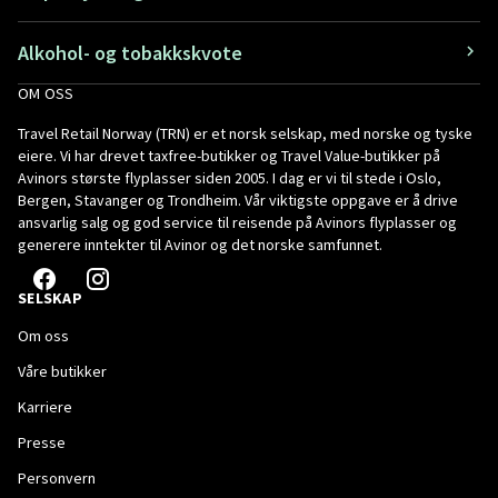
Alkohol- og tobakkskvote
OM OSS
Travel Retail Norway (TRN) er et norsk selskap, med norske og tyske
eiere. Vi har drevet taxfree-butikker og Travel Value-butikker på
Avinors største flyplasser siden 2005. I dag er vi til stede i Oslo,
Bergen, Stavanger og Trondheim. Vår viktigste oppgave er å drive
ansvarlig salg og god service til reisende på Avinors flyplasser og
generere inntekter til Avinor og det norske samfunnet.
SELSKAP
Om oss
Våre butikker
Karriere
Presse
Personvern