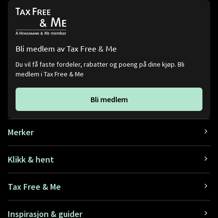
Bli medlem av Tax Free & Me
Du vil få faste fordeler, rabatter og poeng på dine kjøp. Bli
medlem i Tax Free & Me
Bli medlem
Merker
Klikk & hent
Tax Free & Me
Inspirasjon & guider