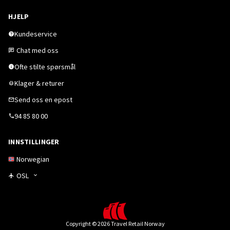
HJELP
Kundeservice
Chat med oss
Ofte stilte spørsmål
Klager & returer
Send oss en epost
94 85 80 00
INNSTILLINGER
Norwegian
OSL
Copyright © 2026 Travel Retail Norway