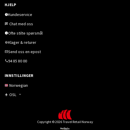
HJELP
Kundeservice
Chat med oss
Ofte stilte spørsmål
Klager & returer
Send oss en epost
94 85 80 00
INNSTILLINGER
Norwegian
OSL
Copyright © 2026 Travel Retail Norway