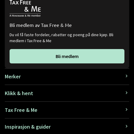
Bli medlem av Tax Free & Me
Du vil få faste fordeler, rabatter og poeng på dine kjøp. Bli
medlem i Tax Free & Me
Bli medlem
Merker
Klikk & hent
Tax Free & Me
Inspirasjon & guider