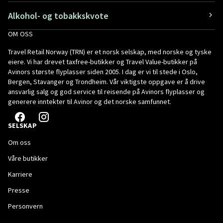
Alkohol- og tobakkskvote
OM OSS
Travel Retail Norway (TRN) er et norsk selskap, med norske og tyske
eiere. Vi har drevet taxfree-butikker og Travel Value-butikker på
Avinors største flyplasser siden 2005. I dag er vi til stede i Oslo,
Bergen, Stavanger og Trondheim. Vår viktigste oppgave er å drive
ansvarlig salg og god service til reisende på Avinors flyplasser og
generere inntekter til Avinor og det norske samfunnet.
SELSKAP
Om oss
Våre butikker
Karriere
Presse
Personvern