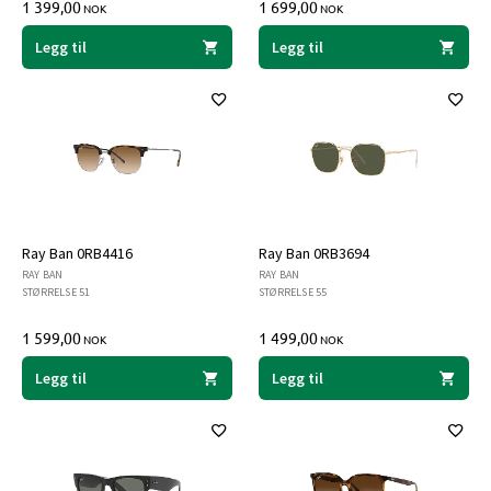
1 399,00
1 699,00
NOK
NOK
Legg til
Legg til
Ray Ban 0RB4416
Ray Ban 0RB3694
RAY BAN
RAY BAN
STØRRELSE 51
STØRRELSE 55
1 599,00
1 499,00
NOK
NOK
Legg til
Legg til