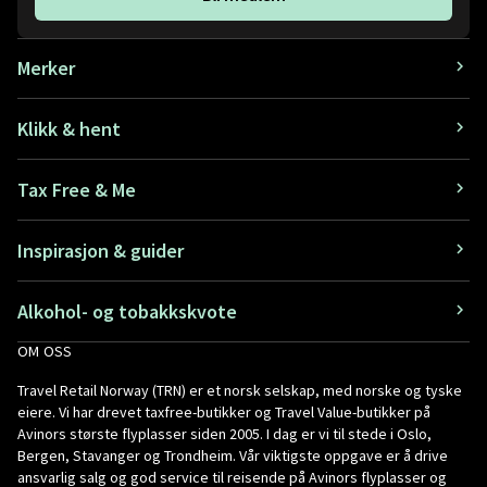
Merker
Klikk & hent
Tax Free & Me
Inspirasjon & guider
Alkohol- og tobakkskvote
OM OSS
Travel Retail Norway (TRN) er et norsk selskap, med norske og tyske
eiere. Vi har drevet taxfree-butikker og Travel Value-butikker på
Avinors største flyplasser siden 2005. I dag er vi til stede i Oslo,
Bergen, Stavanger og Trondheim. Vår viktigste oppgave er å drive
ansvarlig salg og god service til reisende på Avinors flyplasser og