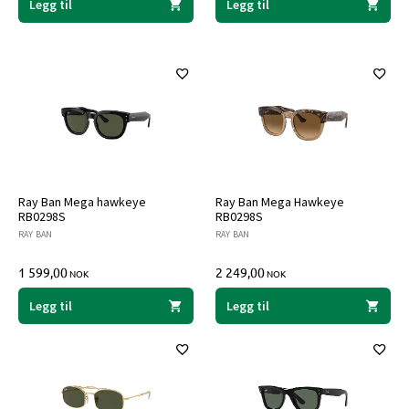
Legg til
Legg til
Ray Ban Mega hawkeye
Ray Ban Mega Hawkeye
RB0298S
RB0298S
RAY BAN
RAY BAN
1 599,00
2 249,00
NOK
NOK
Legg til
Legg til