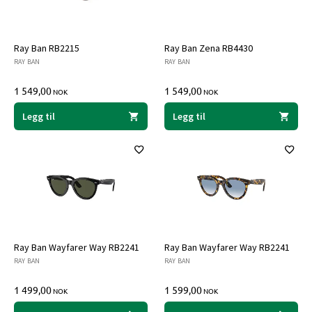
Ray Ban RB2215
Ray Ban Zena RB4430
RAY BAN
RAY BAN
1 549,00
1 549,00
NOK
NOK
Legg til
Legg til
Ray Ban Wayfarer Way RB2241
Ray Ban Wayfarer Way RB2241
RAY BAN
RAY BAN
1 499,00
1 599,00
NOK
NOK