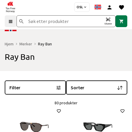
OSL
Skanne
Hjem
Merker
Ray Ban
Ray Ban
Du er for øyeblikket på "Ray Ban" merkesiden
med 80 produkter og
Filter
Sorter
80 produkter