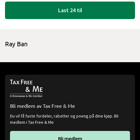
Last 24 til
Ray Ban
Bli medlem av Tax Free & Me
Du vil få faste fordeler, rabatter og poeng på dine kjøp. Bli
medlem i Tax Free & Me
Bli medlem