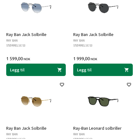
Ray Ban Jack Solbrille
Ray Ban Jack Solbrille
RAY BAN
RAY BAN
STØRRELSE 53
STØRRELSE 53
1 599,00
1 999,00
NOK
NOK
Legg til
Legg til
Ray Ban Jack Solbrille
Ray-Ban Leonard solbriller
RAY BAN
RAY BAN