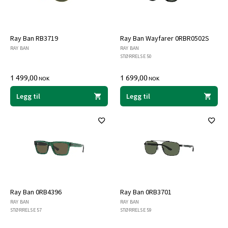
Ray Ban RB3719
Ray Ban Wayfarer 0RBR0502S
RAY BAN
RAY BAN
STØRRELSE 50
1 499,00
1 699,00
NOK
NOK
Legg til
Legg til
Ray Ban 0RB4396
Ray Ban 0RB3701
RAY BAN
RAY BAN
STØRRELSE 57
STØRRELSE 59