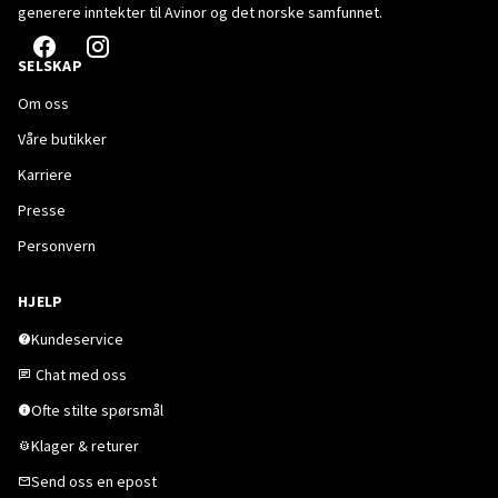
generere inntekter til Avinor og det norske samfunnet.
SELSKAP
Om oss
Våre butikker
Karriere
Presse
Personvern
HJELP
Kundeservice
Chat med oss
Ofte stilte spørsmål
Klager & returer
Send oss en epost