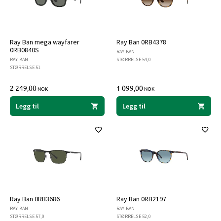
Ray Ban mega wayfarer
Ray Ban 0RB4378
0RB0840S
RAY BAN
RAY BAN
STØRRELSE 54,0
STØRRELSE 51
2 249,00
1 099,00
NOK
NOK
Legg til
Legg til
Ray Ban 0RB3686
Ray Ban 0RB2197
RAY BAN
RAY BAN
STØRRELSE 57,0
STØRRELSE 52,0