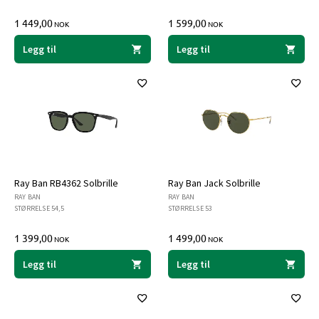
1 449,00
1 599,00
NOK
NOK
Legg til
Legg til
Ray Ban RB4362 Solbrille
Ray Ban Jack Solbrille
RAY BAN
RAY BAN
STØRRELSE 54,5
STØRRELSE 53
1 399,00
1 499,00
NOK
NOK
Legg til
Legg til