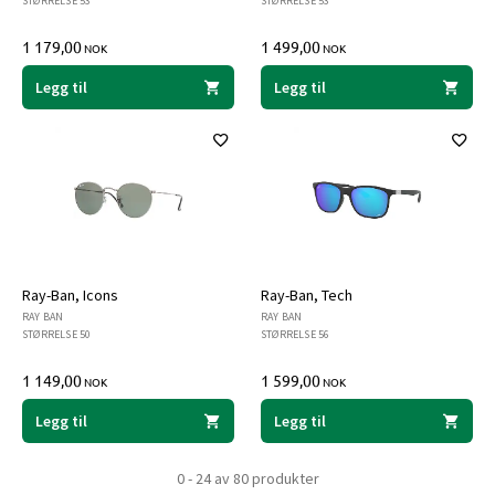
STØRRELSE 53
STØRRELSE 53
1 179,00
1 499,00
NOK
NOK
Legg til
Legg til
Ray-Ban, Icons
Ray-Ban, Tech
RAY BAN
RAY BAN
STØRRELSE 50
STØRRELSE 56
1 149,00
1 599,00
NOK
NOK
Legg til
Legg til
0 - 24 av 80 produkter