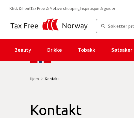
Klikk & hent
Tax Free & Me
Live shopping
Inspirasjon & guider
Beauty
Drikke
Tobakk
Søtsaker
Hjem
Kontakt
Kontakt