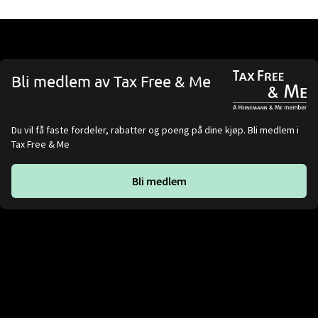
Bli medlem av Tax Free & Me
Du vil få faste fordeler, rabatter og poeng på dine kjøp. Bli medlem i
Tax Free & Me
Bli medlem