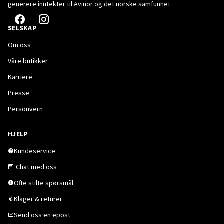
generere inntekter til Avinor og det norske samfunnet.
SELSKAP
Om oss
Våre butikker
Karriere
Presse
Personvern
HJELP
Kundeservice
Chat med oss
Ofte stilte spørsmål
Klager & returer
Send oss en epost