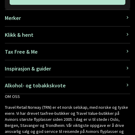
Merker
Klikk & hent
Tax Free & Me
Inspirasjon & guider
Alkohol- og tobakkskvote
OM OSS
Travel Retail Norway (TRN) er et norsk selskap, med norske og tyske
eiere. Vi har drevet taxfree-butikker og Travel Value-butikker på
Avinors største flyplasser siden 2005. I dag er vi til stede i Oslo,
Bergen, Stavanger og Trondheim. Vår viktigste oppgave er å drive
ansvarlig salg og god service til reisende på Avinors flyplasser og