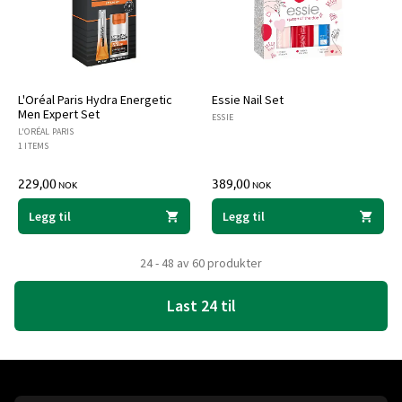
L'Oréal Paris Hydra Energetic
Essie Nail Set
Men Expert Set
ESSIE
L'ORÉAL PARIS
1 ITEMS
229,00
389,00
NOK
NOK
Legg til
Legg til
24 - 48 av 60 produkter
Last 24 til