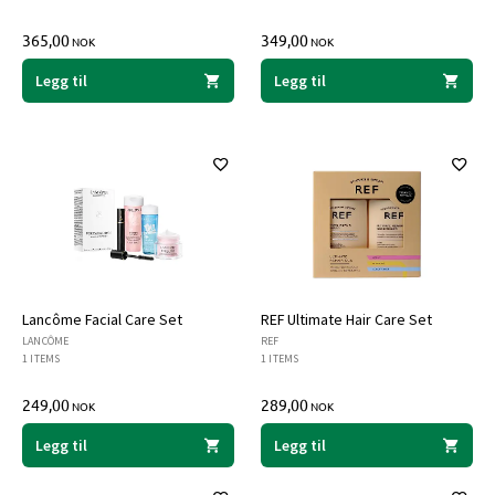
365,00
349,00
NOK
NOK
Legg til
Legg til
Lancôme Facial Care Set
REF Ultimate Hair Care Set
LANCÔME
REF
1 ITEMS
1 ITEMS
249,00
289,00
NOK
NOK
Legg til
Legg til