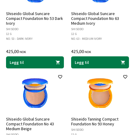
Shiseido Global Suncare
Shiseido Global Suncare
Compact Foundation No 53 Dark
Compact Foundation No 63
Ivory
Medium Ivory
SHISEIDO
SHISEIDO
12 G
12 G
NO. 53 - DARK IVORY
NO. 63 - MEDIUM IVORY
425,00
425,00
NOK
NOK
Legg til
Legg til
Shiseido Global Suncare
Shiseido Tanning Compact
Compact Foundation No 43
Foundation No 93 Honey
Medium Beige
SHISEIDO
SHISEIDO
12 G