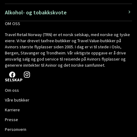
Alkohol- og tobakkskvote
OM OSS
Travel Retail Norway (TRN) er et norsk selskap, med norske og tyske
eiere. Vi har drevet taxfree-butikker og Travel Value-butikker på
Avinors største flyplasser siden 2005. I dag er vi til stede i Oslo,
Bergen, Stavanger og Trondheim. Vår viktigste oppgave er å drive
ansvarlig salg og god service til reisende på Avinors flyplasser og
generere inntekter til Avinor og det norske samfunnet.
SELSKAP
Om oss
Våre butikker
Karriere
Presse
Personvern