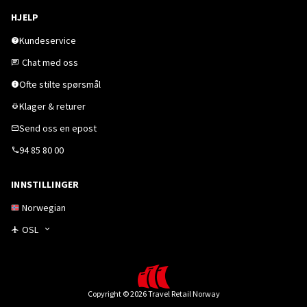
HJELP
Kundeservice
Chat med oss
Ofte stilte spørsmål
Klager & returer
Send oss en epost
94 85 80 00
INNSTILLINGER
Norwegian
OSL
Copyright © 2026 Travel Retail Norway