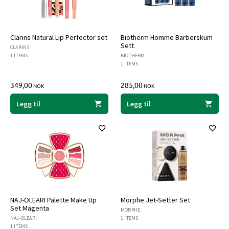
Clarins Natural Lip Perfector set
Biotherm Homme Barberskum
Sett
CLARINS
1 ITEMS
BIOTHERM
1 ITEMS
349,00
285,00
NOK
NOK
Legg til
Legg til
NAJ-OLEARI Palette Make Up
Morphe Jet-Setter Set
Set Magenta
MORPHE
NAJ-OLEARI
1 ITEMS
1 ITEMS