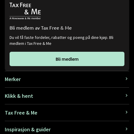
Bli medlem av Tax Free & Me
Du vil få faste fordeler, rabatter og poeng på dine kjøp. Bli
medlem i Tax Free & Me
Bli medlem
Merker
Klikk & hent
Tax Free & Me
Inspirasjon & guider