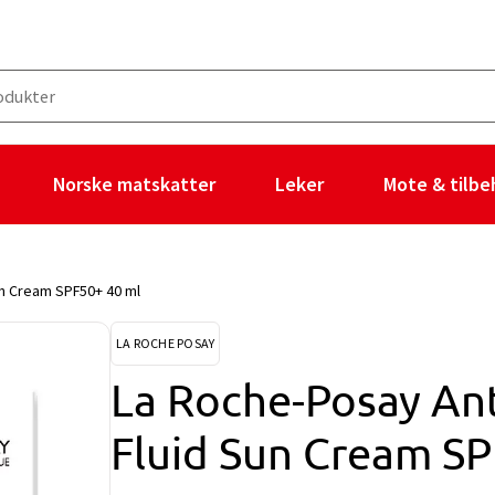
Norske matskatter
Leker
Mote & tilbe
un Cream SPF50+ 40 ml
LA ROCHE POSAY
La Roche-Posay Ant
Fluid Sun Cream S