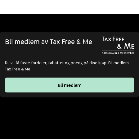
Bli medlem av Tax Free & Me
Du vil få faste fordeler, rabatter og poeng på dine kjøp. Bli medlem i
Tax Free & Me
Bli medlem