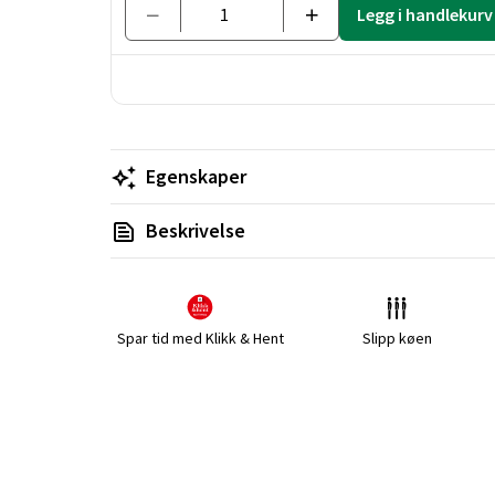
Legg i handlekurv
Egenskaper
Beskrivelse
Spar tid med Klikk & Hent
Slipp køen