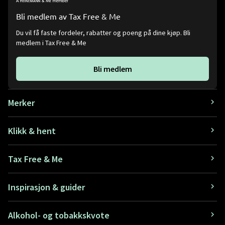
Bli medlem av Tax Free & Me
Du vil få faste fordeler, rabatter og poeng på dine kjøp. Bli
medlem i Tax Free & Me
Bli medlem
Merker
Klikk & hent
Tax Free & Me
Inspirasjon & guider
Alkohol- og tobakkskvote