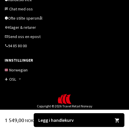
Chat med oss
Ofte stilte spørsmål
Klager & returer
Send oss en epost
94 85 80 00
INNSTILLINGER
Norwegian
OSL
Copyright © 2026 Travel Retail Norway
1 549,00
Legg i handlekurv
NOK