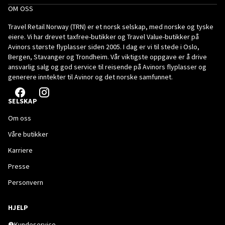
OM OSS
Travel Retail Norway (TRN) er et norsk selskap, med norske og tyske
eiere. Vi har drevet taxfree-butikker og Travel Value-butikker på
Avinors største flyplasser siden 2005. I dag er vi til stede i Oslo,
Bergen, Stavanger og Trondheim. Vår viktigste oppgave er å drive
ansvarlig salg og god service til reisende på Avinors flyplasser og
generere inntekter til Avinor og det norske samfunnet.
SELSKAP
Om oss
Våre butikker
Karriere
Presse
Personvern
HJELP
Kundeservice