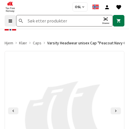
OSL
Skanne
Hjem
Klær
Caps
Varsity Headwear unisex Cap "Peacoat Navy Co