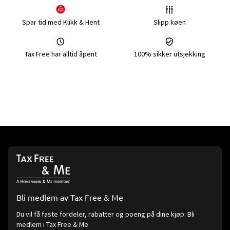
Spar tid med Klikk & Hent
Slipp køen
Tax Free har alltid åpent
100% sikker utsjekking
Bli medlem av Tax Free & Me
Du vil få faste fordeler, rabatter og poeng på dine kjøp. Bli
medlem i Tax Free & Me