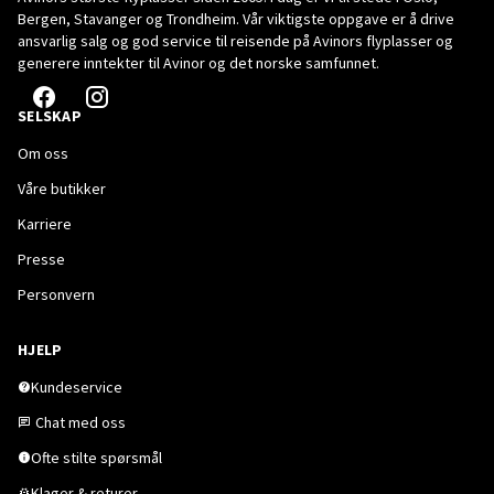
Bergen, Stavanger og Trondheim. Vår viktigste oppgave er å drive
ansvarlig salg og god service til reisende på Avinors flyplasser og
generere inntekter til Avinor og det norske samfunnet.
SELSKAP
Om oss
Våre butikker
Karriere
Presse
Personvern
HJELP
Kundeservice
Chat med oss
Ofte stilte spørsmål
Klager & returer