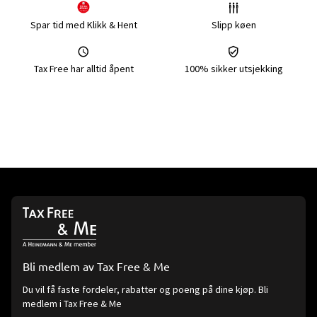
Spar tid med Klikk & Hent
Slipp køen
Tax Free har alltid åpent
100% sikker utsjekking
Bli medlem av Tax Free & Me
Du vil få faste fordeler, rabatter og poeng på dine kjøp. Bli
medlem i Tax Free & Me