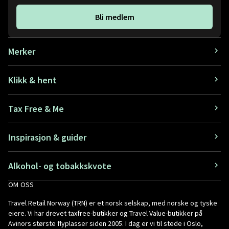
Bli medlem
Merker
Klikk & hent
Tax Free & Me
Inspirasjon & guider
Alkohol- og tobakkskvote
OM OSS
Travel Retail Norway (TRN) er et norsk selskap, med norske og tyske
eiere. Vi har drevet taxfree-butikker og Travel Value-butikker på
Avinors største flyplasser siden 2005. I dag er vi til stede i Oslo,