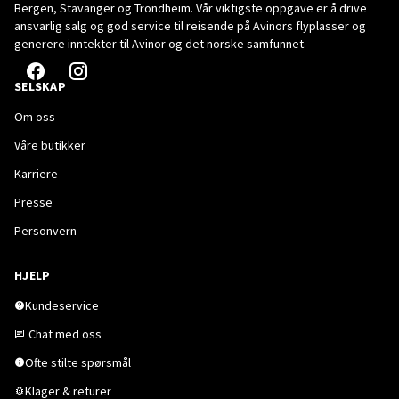
Bergen, Stavanger og Trondheim. Vår viktigste oppgave er å drive
ansvarlig salg og god service til reisende på Avinors flyplasser og
generere inntekter til Avinor og det norske samfunnet.
SELSKAP
Om oss
Våre butikker
Karriere
Presse
Personvern
HJELP
Kundeservice
Chat med oss
Ofte stilte spørsmål
Klager & returer