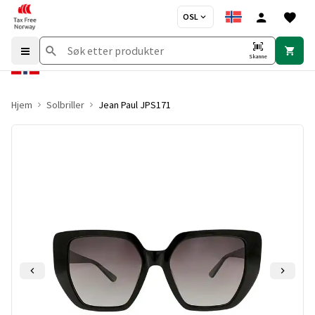
OSL
Skanne
Hjem
Solbriller
Jean Paul JPS171