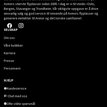
Avinors største flyplasser siden 2005. I dag er vi til stede i Oslo,
Bergen, Stavanger og Trondheim. Vår viktigste oppgave er å drive
ansvarlig salg og god service til reisende på Avinors flyplasser og
generere inntekter til Avinor og det norske samfunnet.
SELSKAP
Om oss
Våre butikker
Karriere
Presse
Personvern
HJELP
Kundeservice
Chat med oss
Ofte stilte spørsmål