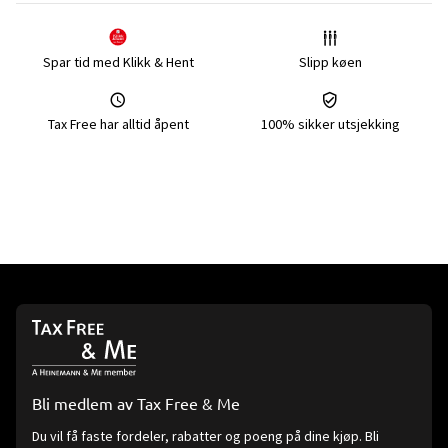
Spar tid med Klikk & Hent
Slipp køen
Tax Free har alltid åpent
100% sikker utsjekking
Bli medlem av Tax Free & Me
Du vil få faste fordeler, rabatter og poeng på dine kjøp. Bli