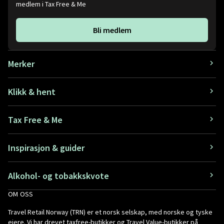
medlem i Tax Free & Me
Bli medlem
Merker
Klikk & hent
Tax Free & Me
Inspirasjon & guider
Alkohol- og tobakkskvote
OM OSS
Travel Retail Norway (TRN) er et norsk selskap, med norske og tyske
eiere. Vi har drevet taxfree-butikker og Travel Value-butikker på