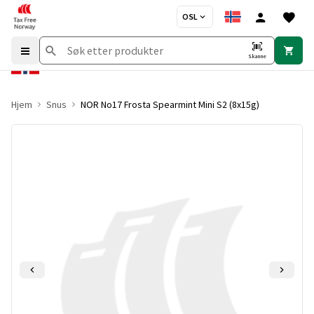
OSL
Skanne
Hjem
Snus
NOR No17 Frosta Spearmint Mini S2 (8x15g)