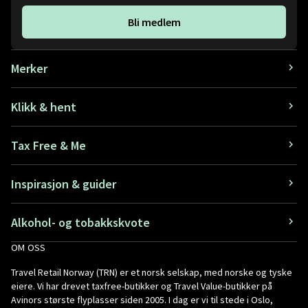
Bli medlem
Merker
Klikk & hent
Tax Free & Me
Inspirasjon & guider
Alkohol- og tobakkskvote
OM OSS
Travel Retail Norway (TRN) er et norsk selskap, med norske og tyske
eiere. Vi har drevet taxfree-butikker og Travel Value-butikker på
Avinors største flyplasser siden 2005. I dag er vi til stede i Oslo,