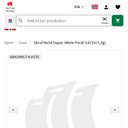
OSL
Skanne
Hjem
Snus
Skruf No54 Super White Fresh S4 (7x17,3g)
ANKOMST KVOTE