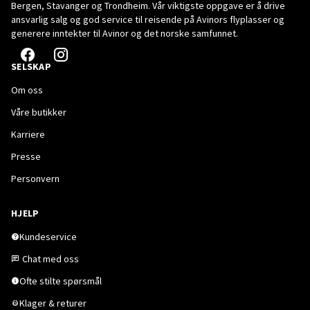
Bergen, Stavanger og Trondheim. Vår viktigste oppgave er å drive
ansvarlig salg og god service til reisende på Avinors flyplasser og
generere inntekter til Avinor og det norske samfunnet.
SELSKAP
Om oss
Våre butikker
Karriere
Presse
Personvern
HJELP
Kundeservice
Chat med oss
Ofte stilte spørsmål
Klager & returer