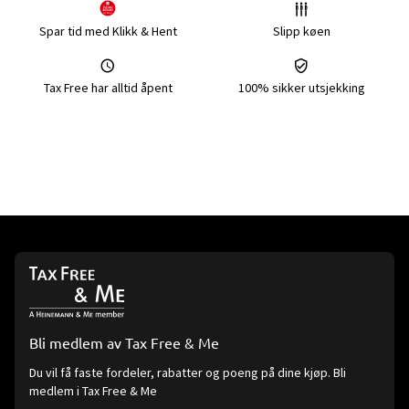
Spar tid med Klikk & Hent
Slipp køen
Tax Free har alltid åpent
100% sikker utsjekking
Bli medlem av Tax Free & Me
Du vil få faste fordeler, rabatter og poeng på dine kjøp. Bli
medlem i Tax Free & Me