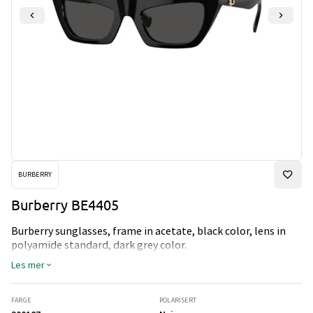
BURBERRY
Burberry BE4405
Burberry sunglasses, frame in acetate, black color, lens in
polyamide standard, dark grey color.
Les mer
FARGE
POLARISERT