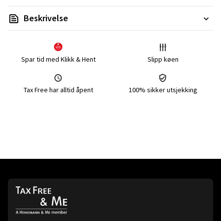
Beskrivelse
Spar tid med Klikk & Hent
Slipp køen
Tax Free har alltid åpent
100% sikker utsjekking