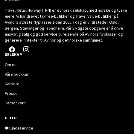
Travel Retail Norway (TRN) er et norsk selskap, med norske og tyske
eiere. Vi har drevet taxfree-butikker og Travel Value-butikker på
Avinors største flyplasser siden 2005. I dag er vi til stede i Oslo,
Bergen, Stavanger og Trondheim. Vår viktigste oppgave er å drive
ansvarlig salg og god service til reisende på Avinors flyplasser og
generere inntekter til Avinor og det norske samfunnet.
SELSKAP
Om oss
Våre butikker
Karriere
Presse
Personvern
HJELP
Kundeservice