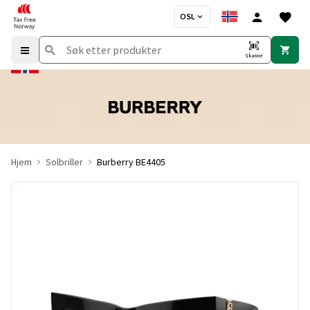
OSL
Skanne
Hjem
Solbriller
Burberry BE4405