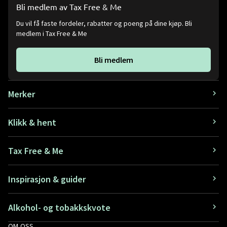
Bli medlem av Tax Free & Me
Du vil få faste fordeler, rabatter og poeng på dine kjøp. Bli
medlem i Tax Free & Me
Bli medlem
Merker
Klikk & hent
Tax Free & Me
Inspirasjon & guider
Alkohol- og tobakkskvote
OM OSS