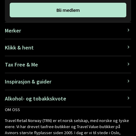
Bli medlem
Merker
Klikk & hent
Tax Free & Me
Inspirasjon & guider
Alkohol- og tobakkskvote
OM OSS
Travel Retail Norway (TRN) er et norsk selskap, med norske og tyske
eiere. Vi har drevet taxfree-butikker og Travel Value-butikker på
Avinors største flyplasser siden 2005. I dag er vi til stede i Oslo,