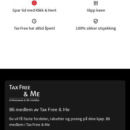
Spar tid med Klikk & Hent
Slipp køen
Tax Free har alltid åpent
100% sikker utsjekking
Bli medlem av Tax Free & Me
Du vil få faste fordeler, rabatter og poeng på dine kjøp. Bli
medlem i Tax Free & Me