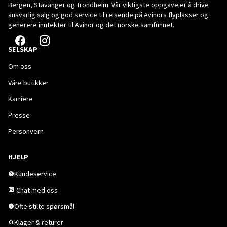
Bergen, Stavanger og Trondheim. Vår viktigste oppgave er å drive
ansvarlig salg og god service til reisende på Avinors flyplasser og
generere inntekter til Avinor og det norske samfunnet.
SELSKAP
Om oss
Våre butikker
Karriere
Presse
Personvern
HJELP
Kundeservice
Chat med oss
Ofte stilte spørsmål
Klager & returer