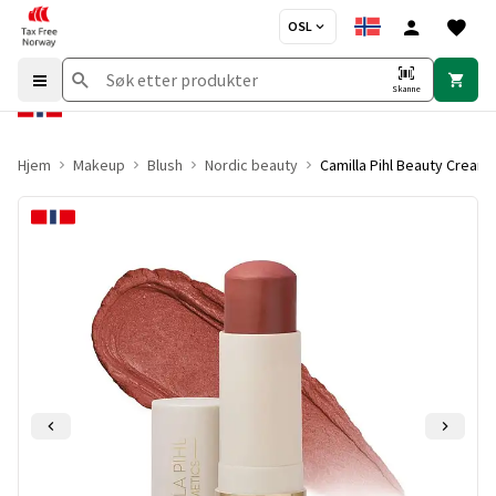
OSL
Skanne
Hjem
Makeup
Blush
Nordic beauty
Camilla Pihl Beauty Creamy