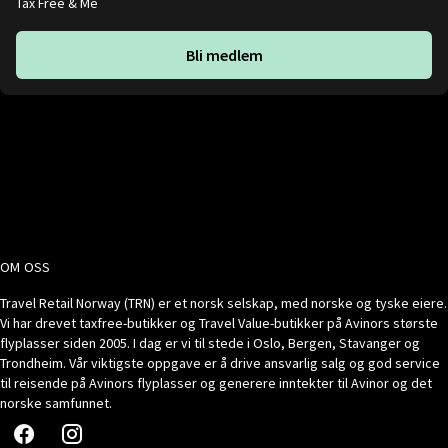
Tax Free & Me
Bli medlem
OM OSS
Travel Retail Norway (TRN) er et norsk selskap, med norske og tyske eiere.
Vi har drevet taxfree-butikker og Travel Value-butikker på Avinors største
flyplasser siden 2005. I dag er vi til stede i Oslo, Bergen, Stavanger og
Trondheim. Vår viktigste oppgave er å drive ansvarlig salg og god service
til reisende på Avinors flyplasser og generere inntekter til Avinor og det
norske samfunnet.