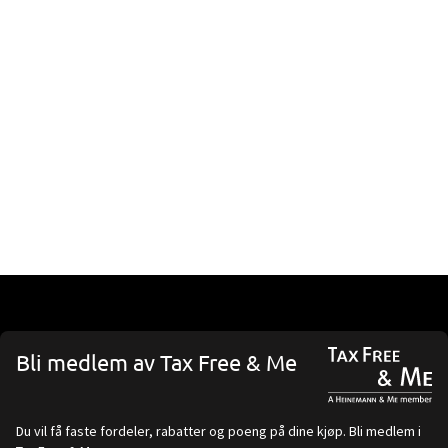
Bli medlem av Tax Free & Me
Du vil få faste fordeler, rabatter og poeng på dine kjøp. Bli medlem i