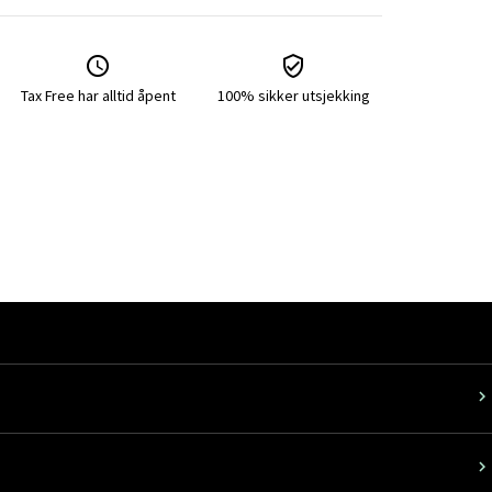
Tax Free har alltid åpent
100% sikker utsjekking