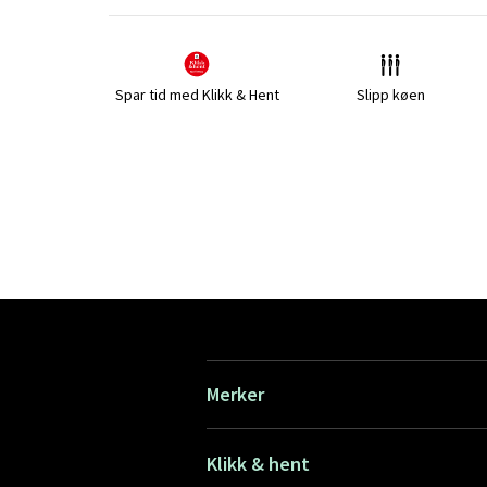
Spar tid med Klikk & Hent
Slipp køen
Merker
Klikk & hent