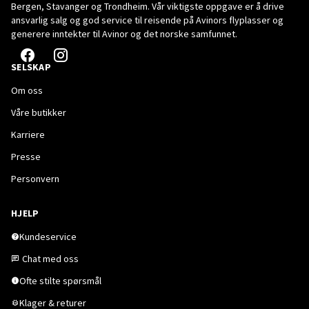
Bergen, Stavanger og Trondheim. Vår viktigste oppgave er å drive
ansvarlig salg og god service til reisende på Avinors flyplasser og
generere inntekter til Avinor og det norske samfunnet.
SELSKAP
Om oss
Våre butikker
Karriere
Presse
Personvern
HJELP
Kundeservice
Chat med oss
Ofte stilte spørsmål
Klager & returer