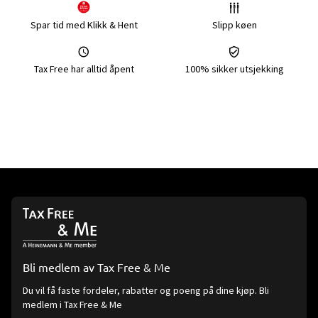
Spar tid med Klikk & Hent
Slipp køen
Tax Free har alltid åpent
100% sikker utsjekking
Bli medlem av Tax Free & Me
Du vil få faste fordeler, rabatter og poeng på dine kjøp. Bli
medlem i Tax Free & Me