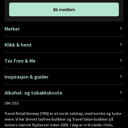
Bli medlem
Merker
Klikk & hent
Tax Free & Me
Inspirasjon & guider
Alkohol- og tobakkskvote
OM OSS
Travel Retail Norway (TRN) er et norsk selskap, med norske og tyske
eiere. Vi har drevet taxfree-butikker og Travel Value-butikker på
Avinors største flyplasser siden 2005. I dag er vi til stede i Oslo,