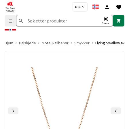
OSL
Skanne
Hjem
Halskjede
Mote & tilbehør
Smykker
Flying Swallow Nec