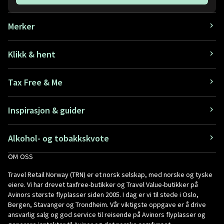
Merker
Klikk & hent
Tax Free & Me
Inspirasjon & guider
Alkohol- og tobakkskvote
OM OSS
Travel Retail Norway (TRN) er et norsk selskap, med norske og tyske
eiere. Vi har drevet taxfree-butikker og Travel Value-butikker på
Avinors største flyplasser siden 2005. I dag er vi til stede i Oslo,
Bergen, Stavanger og Trondheim. Vår viktigste oppgave er å drive
ansvarlig salg og god service til reisende på Avinors flyplasser og