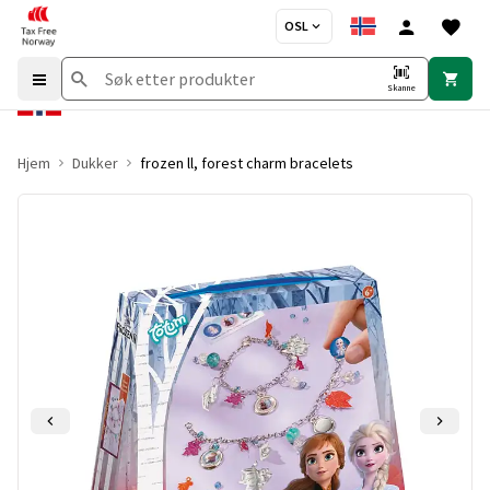
OSL
Skanne
Hjem
Dukker
frozen ll, forest charm bracelets