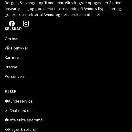
Bergen, Stavanger og Trondheim. Vår viktigste oppgave er å drive
ansvarlig salg og god service til reisende på Avinors flyplasser og
generere inntekter til Avinor og det norske samfunnet.
SELSKAP
Om oss
Våre butikker
Karriere
Presse
Personvern
HJELP
Kundeservice
Chat med oss
Ofte stilte spørsmål
Klager & returer