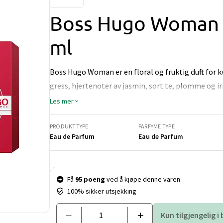
Boss Hugo Woman 
ml
Boss Hugo Woman er en floral og fruktig duft for k
gress, hjertenoter av jasmin, sort te, plomme og ir
Les mer
PRODUKTTYPE
PARFYME TYPE
Eau de Parfum
Eau de Parfum
Pris og mengde
Få
95 poeng
ved å kjøpe denne varen
100% sikker utsjekking
Kun tilgjengelig i