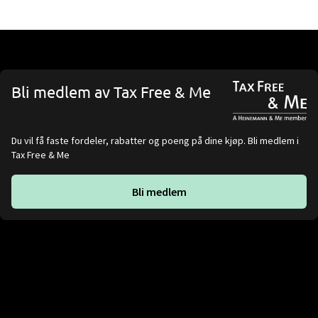
Bli medlem av Tax Free & Me
Du vil få faste fordeler, rabatter og poeng på dine kjøp. Bli medlem i
Tax Free & Me
Bli medlem