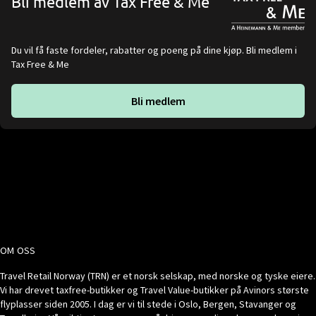
Bli medlem av Tax Free & Me
Du vil få faste fordeler, rabatter og poeng på dine kjøp. Bli medlem i
Tax Free & Me
Bli medlem
OM OSS
Travel Retail Norway (TRN) er et norsk selskap, med norske og tyske eiere.
Vi har drevet taxfree-butikker og Travel Value-butikker på Avinors største
flyplasser siden 2005. I dag er vi til stede i Oslo, Bergen, Stavanger og