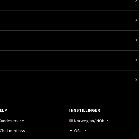
ELP
INNSTILLINGER
Kundeservice
Norwegian
/
NOK
Chat med oss
OSL