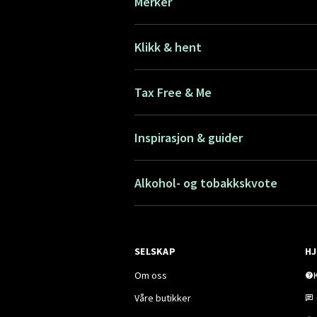
Merker
Klikk & hent
Tax Free & Me
Inspirasjon & guider
Alkohol- og tobakkskvote
SELSKAP
HJ
Om oss
Våre butikker