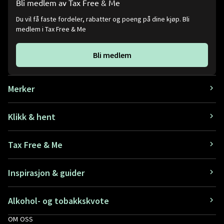
Bli medlem av Tax Free & Me
Du vil få faste fordeler, rabatter og poeng på dine kjøp. Bli
medlem i Tax Free & Me
Bli medlem
Merker
Klikk & hent
Tax Free & Me
Inspirasjon & guider
Alkohol- og tobakkskvote
OM OSS