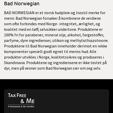
Bad Norwegian
BAD NORWEGIAN er et norsk hudpleie og livsstil merke for
menn. Bad Norwegian forsøker å kombinere de verdiene
som ofte forbindes med Norge- integritet, ærlighet, og
kvalitet med en tøff, selvsikker undertone. Produktene er
100% fri for parabener, mineral olje, alkohol, fargestoffer,
parfyme, dyre ingredienser, silikon og methylisthiazolinone.
Produktene til Bad Norwegian inneholder derimot en rekke
komponenter spesielt godt egnet til menns hud. Alle
produkter utvikles i Norge, kvalitetssikres og produseres i
Skandinavia. Produktene og ingrediensene er ikke testet på
dyr, men på venner som Bad Norwegian sier om seg selv.