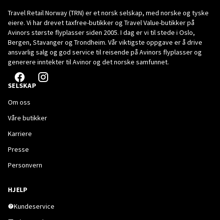
Travel Retail Norway (TRN) er et norsk selskap, med norske og tyske
eiere. Vi har drevet taxfree-butikker og Travel Value-butikker på
Avinors største flyplasser siden 2005. I dag er vi til stede i Oslo,
Bergen, Stavanger og Trondheim. Vår viktigste oppgave er å drive
ansvarlig salg og god service til reisende på Avinors flyplasser og
generere inntekter til Avinor og det norske samfunnet.
SELSKAP
Om oss
Våre butikker
Karriere
Presse
Personvern
HJELP
Kundeservice