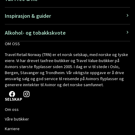
Inspirasjon & guider
Alkohol- og tobakkskvote
OM OSS
Travel Retail Norway (TRN) er et norsk selskap, med norske og tyske
eiere. Vi har drevet taxfree-butikker og Travel Value-butikker på
Avinors største flyplasser siden 2005. I dag er vi til stede i Oslo,
Bergen, Stavanger og Trondheim. Vår viktigste oppgave er å drive
ansvarlig salg og god service til reisende på Avinors flyplasser og
generere inntekter til Avinor og det norske samfunnet.
SELSKAP
Om oss
Våre butikker
Karriere