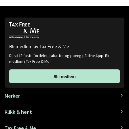
Bli medlem av Tax Free & Me
Du vil få faste fordeler, rabatter og poeng på dine kjøp. Bli
medlem i Tax Free & Me
Bli medlem
Merker
Klikk & hent
Tax Free & Me