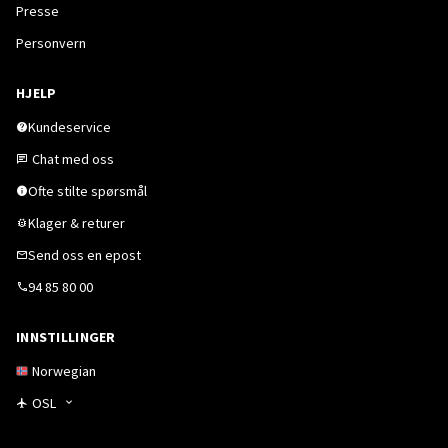
Presse
Personvern
HJELP
Kundeservice
Chat med oss
Ofte stilte spørsmål
Klager & returer
Send oss en epost
94 85 80 00
INNSTILLINGER
Norwegian
OSL