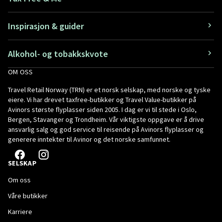
Inspirasjon & guider
Alkohol- og tobakkskvote
OM OSS
Travel Retail Norway (TRN) er et norsk selskap, med norske og tyske
eiere. Vi har drevet taxfree-butikker og Travel Value-butikker på
Avinors største flyplasser siden 2005. I dag er vi til stede i Oslo,
Bergen, Stavanger og Trondheim. Vår viktigste oppgave er å drive
ansvarlig salg og god service til reisende på Avinors flyplasser og
generere inntekter til Avinor og det norske samfunnet.
SELSKAP
Om oss
Våre butikker
Karriere