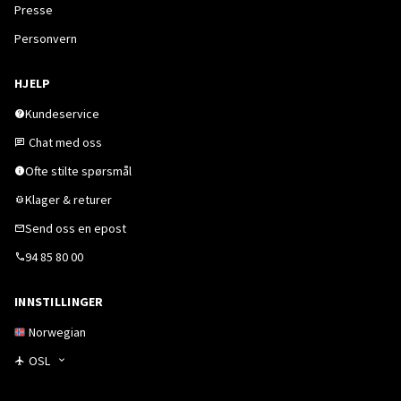
Presse
Personvern
HJELP
Kundeservice
Chat med oss
Ofte stilte spørsmål
Klager & returer
Send oss en epost
94 85 80 00
INNSTILLINGER
Norwegian
OSL