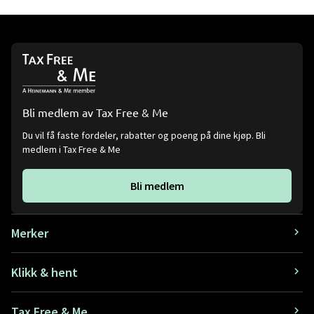
Bli medlem av Tax Free & Me
Du vil få faste fordeler, rabatter og poeng på dine kjøp. Bli
medlem i Tax Free & Me
Bli medlem
Merker
Klikk & hent
Tax Free & Me