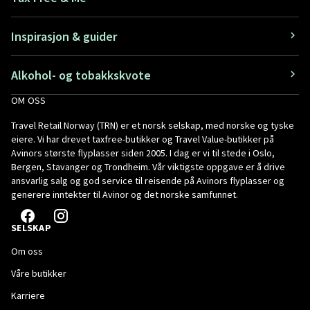
Inspirasjon & guider
Alkohol- og tobakkskvote
OM OSS
Travel Retail Norway (TRN) er et norsk selskap, med norske og tyske
eiere. Vi har drevet taxfree-butikker og Travel Value-butikker på
Avinors største flyplasser siden 2005. I dag er vi til stede i Oslo,
Bergen, Stavanger og Trondheim. Vår viktigste oppgave er å drive
ansvarlig salg og god service til reisende på Avinors flyplasser og
generere inntekter til Avinor og det norske samfunnet.
SELSKAP
Om oss
Våre butikker
Karriere