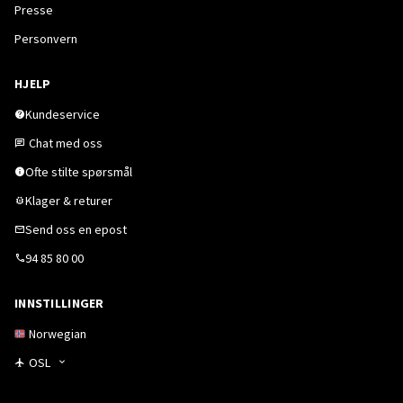
Presse
Personvern
HJELP
Kundeservice
Chat med oss
Ofte stilte spørsmål
Klager & returer
Send oss en epost
94 85 80 00
INNSTILLINGER
Norwegian
OSL