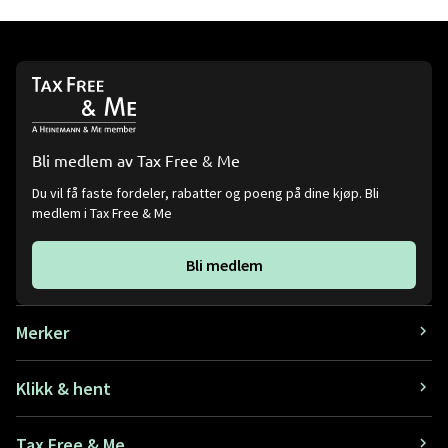
Bli medlem av Tax Free & Me
Du vil få faste fordeler, rabatter og poeng på dine kjøp. Bli
medlem i Tax Free & Me
Bli medlem
Merker
Klikk & hent
Tax Free & Me