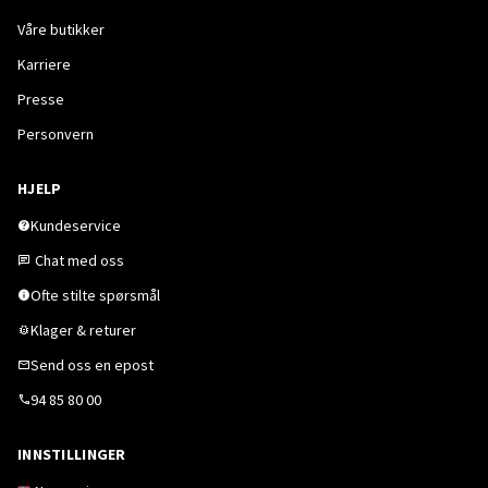
Våre butikker
Karriere
Presse
Personvern
HJELP
Kundeservice
Chat med oss
Ofte stilte spørsmål
Klager & returer
Send oss en epost
94 85 80 00
INNSTILLINGER