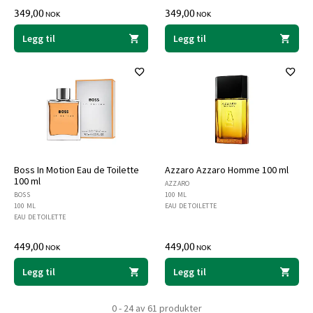
349,00
349,00
NOK
NOK
Legg til
Legg til
Boss In Motion Eau de Toilette
Azzaro Azzaro Homme 100 ml
100 ml
AZZARO
BOSS
100 ML
100 ML
EAU DE TOILETTE
EAU DE TOILETTE
449,00
449,00
NOK
NOK
Legg til
Legg til
0 - 24 av 61 produkter