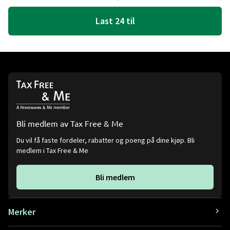
Last 24 til
Bli medlem av Tax Free & Me
Du vil få faste fordeler, rabatter og poeng på dine kjøp. Bli
medlem i Tax Free & Me
Bli medlem
Merker