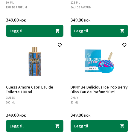
30 ML
125 ML
EAU DE PARFUM
EAU DE PARFUM
349,00
349,00
NOK
NOK
Legg til
Legg til
Guess Amore Capri Eau de
DKNY Be Delicious Ice Pop Berry
Toilette 100 ml
Bliss Eau de Parfum 50 ml
GUESS
DKNY
100 ML
50 ML
349,00
349,00
NOK
NOK
Legg til
Legg til