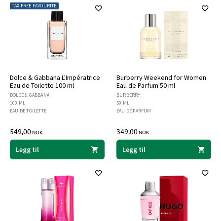
TAX FREE FAVOURITE
Dolce & Gabbana L'Impératrice
Burberry Weekend for Women
Eau de Toilette 100 ml
Eau de Parfum 50 ml
DOLCE & GABBANA
BURBERRY
100 ML
50 ML
EAU DE TOILETTE
EAU DE PARFUM
549,00
349,00
NOK
NOK
Legg til
Legg til