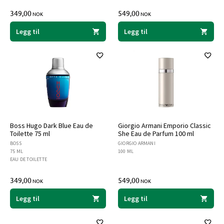
349,00
549,00
NOK
NOK
Legg til
Legg til
Boss Hugo Dark Blue Eau de
Giorgio Armani Emporio Classic
Toilette 75 ml
She Eau de Parfum 100 ml
BOSS
GIORGIO ARMANI
75 ML
100 ML
EAU DE TOILETTE
349,00
549,00
NOK
NOK
Legg til
Legg til