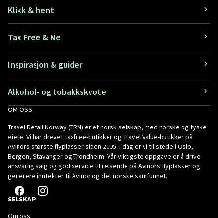
Klikk & hent
Tax Free & Me
Inspirasjon & guider
Alkohol- og tobakkskvote
OM OSS
Travel Retail Norway (TRN) er et norsk selskap, med norske og tyske
eiere. Vi har drevet taxfree-butikker og Travel Value-butikker på
Avinors største flyplasser siden 2005. I dag er vi til stede i Oslo,
Bergen, Stavanger og Trondheim. Vår viktigste oppgave er å drive
ansvarlig salg og god service til reisende på Avinors flyplasser og
generere inntekter til Avinor og det norske samfunnet.
SELSKAP
Om oss