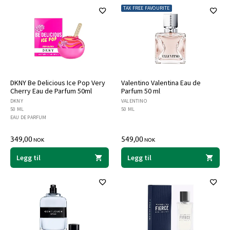
TAX FREE FAVOURITE
DKNY Be Delicious Ice Pop Very
Valentino Valentina Eau de
Cherry Eau de Parfum 50ml
Parfum 50 ml
DKNY
VALENTINO
50 ML
50 ML
EAU DE PARFUM
349,00
549,00
NOK
NOK
Legg til
Legg til