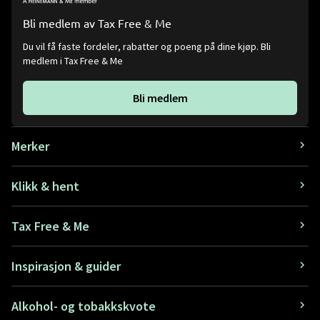
Bli medlem av Tax Free & Me
Du vil få faste fordeler, rabatter og poeng på dine kjøp. Bli
medlem i Tax Free & Me
Bli medlem
Merker
Klikk & hent
Tax Free & Me
Inspirasjon & guider
Alkohol- og tobakkskvote