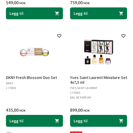
549,00
759,00
NOK
NOK
Legg til
Legg til
DKNY Fresh Blossom Duo Set
Yves Saint Laurent Miniature Set
4x7,5 ml
DKNY
1 ITEMS
YVES SAINT LAURENT
1 ITEMS
EAU DE PARFUM
435,00
899,00
NOK
NOK
Legg til
Legg til