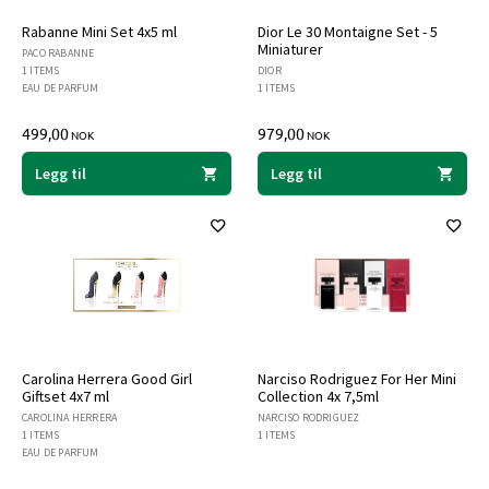
Rabanne Mini Set 4x5 ml
Dior Le 30 Montaigne Set - 5
Miniaturer
PACO RABANNE
1 ITEMS
DIOR
EAU DE PARFUM
1 ITEMS
499,00
979,00
NOK
NOK
Legg til
Legg til
Carolina Herrera Good Girl
Narciso Rodriguez For Her Mini
Giftset 4x7 ml
Collection 4x 7,5ml
CAROLINA HERRERA
NARCISO RODRIGUEZ
1 ITEMS
1 ITEMS
EAU DE PARFUM