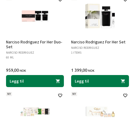
Narciso Rodriguez For Her Duo-
Narciso Rodriguez For Her Set
Set
NARCISO RODRIGUEZ
NARCISO RODRIGUEZ
1 ITEMS
60 ML
959,00
1 399,00
NOK
NOK
Legg til
Legg til
NY
NY