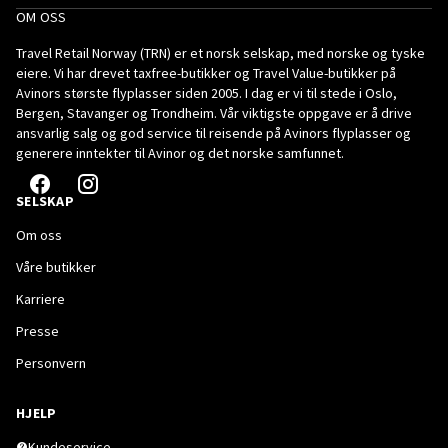
OM OSS
Travel Retail Norway (TRN) er et norsk selskap, med norske og tyske
eiere. Vi har drevet taxfree-butikker og Travel Value-butikker på
Avinors største flyplasser siden 2005. I dag er vi til stede i Oslo,
Bergen, Stavanger og Trondheim. Vår viktigste oppgave er å drive
ansvarlig salg og god service til reisende på Avinors flyplasser og
generere inntekter til Avinor og det norske samfunnet.
SELSKAP
Om oss
Våre butikker
Karriere
Presse
Personvern
HJELP
Kundeservice