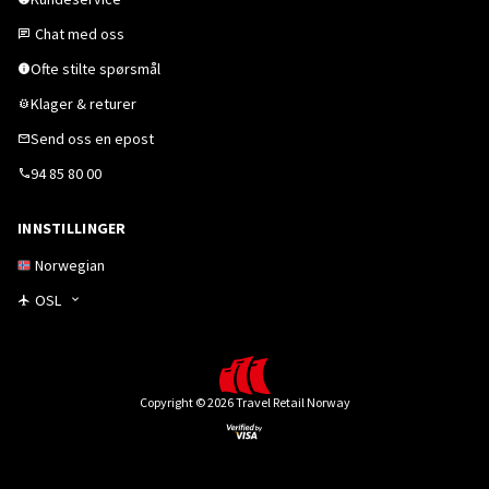
Chat med oss
Ofte stilte spørsmål
Klager & returer
Send oss en epost
94 85 80 00
INNSTILLINGER
Norwegian
OSL
Copyright © 2026 Travel Retail Norway