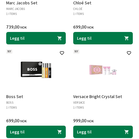
Marc Jacobs Set
Chloé Set
MARC JACOBS
CHLOÉ
1 ITEMS
1 ITEMS
739,00
699,00
NOK
NOK
Legg til
Legg til
NY
NY
Boss Set
Versace Bright Crystal Set
BOSS
VERSACE
1 ITEMS
1 ITEMS
699,00
999,00
NOK
NOK
Legg til
Legg til