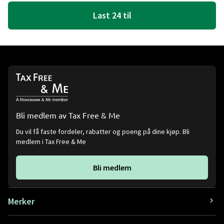
Last 24 til
Bli medlem av Tax Free & Me
Du vil få faste fordeler, rabatter og poeng på dine kjøp. Bli
medlem i Tax Free & Me
Bli medlem
Merker