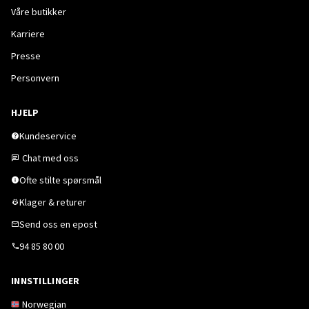
Våre butikker
Karriere
Presse
Personvern
HJELP
Kundeservice
Chat med oss
Ofte stilte spørsmål
Klager & returer
Send oss en epost
94 85 80 00
INNSTILLINGER
Norwegian