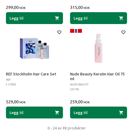
299,00
315,00
NOK
NOK
Legg til
Legg til
REF Stockholm Hair Care Set
Nude Beauty Keratin Hair Oil 75
ml
REF
1 ITEMS
NUDE BEAUTY
125 ML
529,00
259,00
NOK
NOK
Legg til
Legg til
0 - 24 av 88 produkter