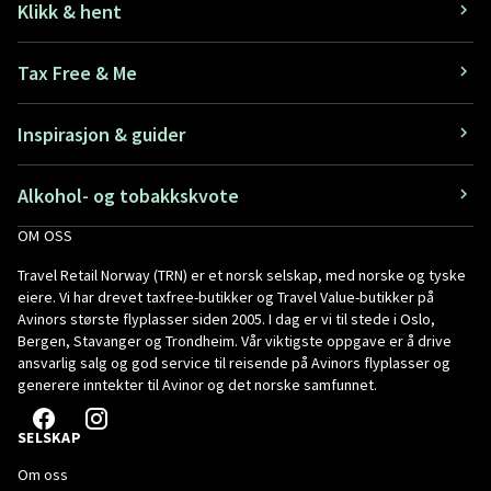
Klikk & hent
Tax Free & Me
Inspirasjon & guider
Alkohol- og tobakkskvote
OM OSS
Travel Retail Norway (TRN) er et norsk selskap, med norske og tyske
eiere. Vi har drevet taxfree-butikker og Travel Value-butikker på
Avinors største flyplasser siden 2005. I dag er vi til stede i Oslo,
Bergen, Stavanger og Trondheim. Vår viktigste oppgave er å drive
ansvarlig salg og god service til reisende på Avinors flyplasser og
generere inntekter til Avinor og det norske samfunnet.
SELSKAP
Om oss