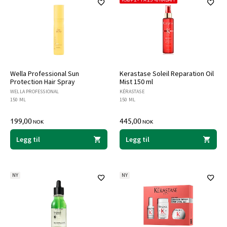
Wella Professional Sun
Kerastase Soleil Reparation Oil
Protection Hair Spray
Mist 150 ml
WELLA PROFESSIONAL
KÉRASTASE
150 ML
150 ML
199,00
445,00
NOK
NOK
Legg til
Legg til
NY
NY