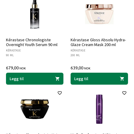
Kérastase Chronologiste
Kérastase Gloss Absolu Hydra-
Overnight Youth Serum 90 ml
Glaze Cream Mask 200 ml
KÉRASTASE
KÉRASTASE
90 ML
200 ML
679,00
639,00
NOK
NOK
Legg til
Legg til