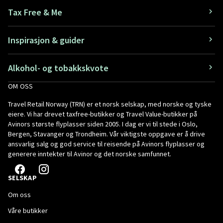
Tax Free & Me
Inspirasjon & guider
Alkohol- og tobakkskvote
OM OSS
Travel Retail Norway (TRN) er et norsk selskap, med norske og tyske
eiere. Vi har drevet taxfree-butikker og Travel Value-butikker på
Avinors største flyplasser siden 2005. I dag er vi til stede i Oslo,
Bergen, Stavanger og Trondheim. Vår viktigste oppgave er å drive
ansvarlig salg og god service til reisende på Avinors flyplasser og
generere inntekter til Avinor og det norske samfunnet.
SELSKAP
Om oss
Våre butikker