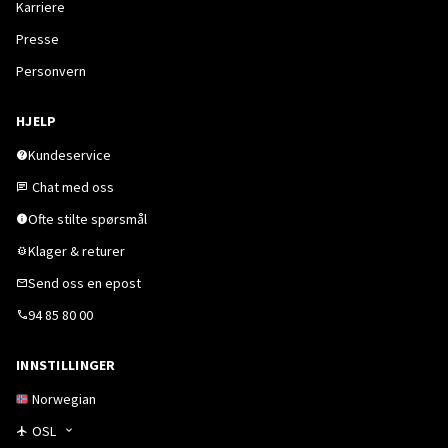
Karriere
Presse
Personvern
HJELP
Kundeservice
Chat med oss
Ofte stilte spørsmål
Klager & returer
Send oss en epost
94 85 80 00
INNSTILLINGER
Norwegian
OSL