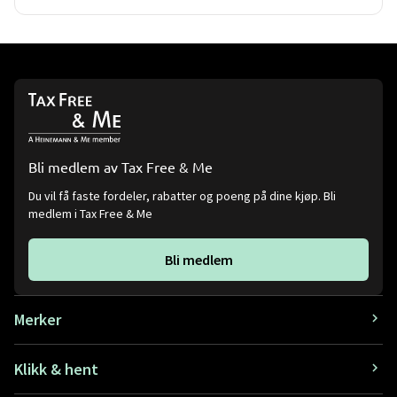
Bli medlem av Tax Free & Me
Du vil få faste fordeler, rabatter og poeng på dine kjøp. Bli
medlem i Tax Free & Me
Bli medlem
Merker
Klikk & hent