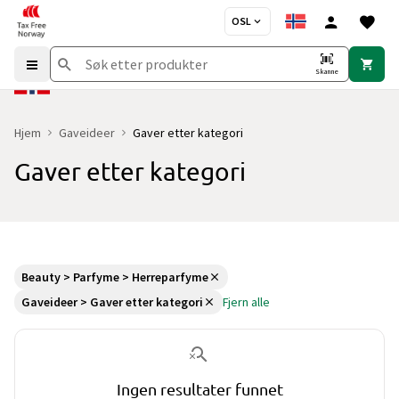
OSL
Skanne
Hjem
Gaveideer
Gaver etter kategori
Gaver etter kategori
Beauty > Parfyme > Herreparfyme
Gaveideer > Gaver etter kategori
Fjern alle
Ingen resultater funnet