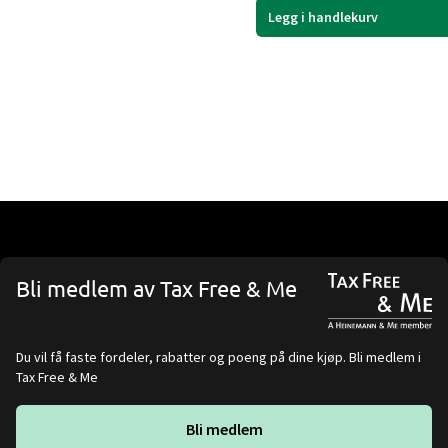
Legg i handlekurv
Bli medlem av Tax Free & Me
Du vil få faste fordeler, rabatter og poeng på dine kjøp. Bli medlem i
Tax Free & Me
Bli medlem