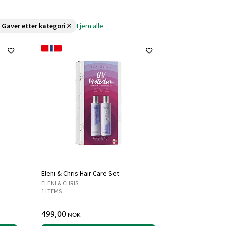
 Gaver etter kategori
Fjern alle
Eleni & Chris Hair Care Set
ELENI & CHRIS
1 ITEMS
499,00
NOK