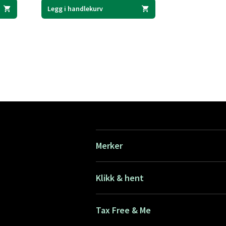
Legg i handlekurv
Merker
Klikk & hent
Tax Free & Me