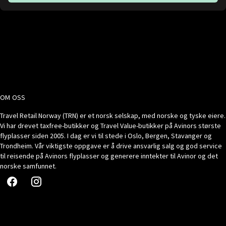
OM OSS
Travel Retail Norway (TRN) er et norsk selskap, med norske og tyske eiere.
Vi har drevet taxfree-butikker og Travel Value-butikker på Avinors største
flyplasser siden 2005. I dag er vi til stede i Oslo, Bergen, Stavanger og
Trondheim. Vår viktigste oppgave er å drive ansvarlig salg og god service
til reisende på Avinors flyplasser og generere inntekter til Avinor og det
norske samfunnet.