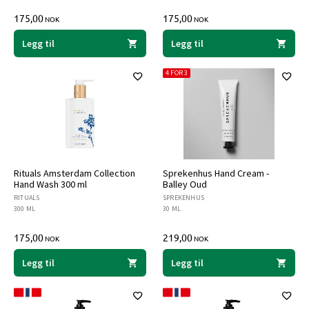
175,00
175,00
NOK
NOK
Legg til
Legg til
4 FOR 3
Rituals Amsterdam Collection
Sprekenhus Hand Cream -
Hand Wash 300 ml
Balley Oud
RITUALS
SPREKENHUS
300 ML
30 ML
175,00
219,00
NOK
NOK
Legg til
Legg til