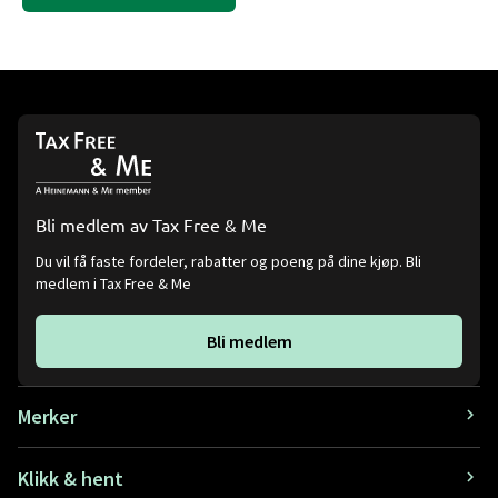
Bli medlem av Tax Free & Me
Du vil få faste fordeler, rabatter og poeng på dine kjøp. Bli
medlem i Tax Free & Me
Bli medlem
Merker
Klikk & hent