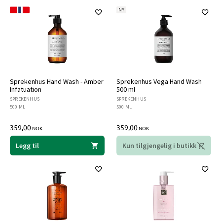
NY
Sprekenhus Hand Wash - Amber
Sprekenhus Vega Hand Wash
Infatuation
500 ml
SPREKENHUS
SPREKENHUS
500 ML
500 ML
359,00
359,00
NOK
NOK
Legg til
Kun tilgjengelig i butikk