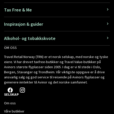
Tax Free & Me
Inspirasjon & guider
Alkohol- og tobakkskvote
OM OSS
Travel Retail Norway (TRN) er et norsk selskap, med norske og tyske
eiere. Vi har drevet taxfree-butikker og Travel Value-butikker på
Avinors største flyplasser siden 2005. I dag er vi til stede i Oslo,
Bergen, Stavanger og Trondheim. Vår viktigste oppgave er å drive
ansvarlig salg og god service til reisende på Avinors flyplasser og
generere inntekter til Avinor og det norske samfunnet.
SELSKAP
Om oss
Våre butikker