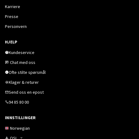
Karriere
Presse
Personvern
HJELP
Kundeservice
Chat med oss
Ofte stilte spørsmål
Klager & returer
Send oss en epost
94 85 80 00
INNSTILLINGER
Norwegian
OSL