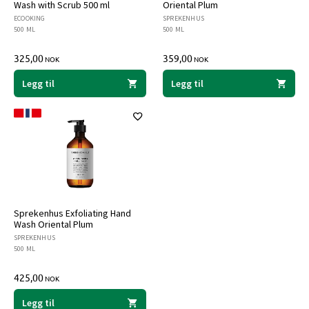
Wash with Scrub 500 ml
Oriental Plum
ECOOKING
SPREKENHUS
500 ML
500 ML
325,00
359,00
NOK
NOK
Legg til
Legg til
Sprekenhus Exfoliating Hand
Wash Oriental Plum
SPREKENHUS
500 ML
425,00
NOK
Legg til