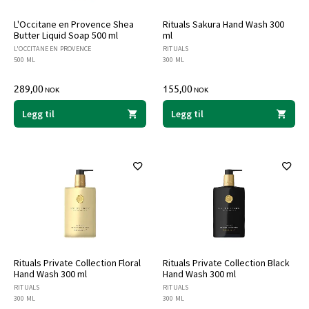
L'Occitane en Provence Shea
Rituals Sakura Hand Wash 300
Butter Liquid Soap 500 ml
ml
L'OCCITANE EN PROVENCE
RITUALS
500 ML
300 ML
289,00
155,00
NOK
NOK
Legg til
Legg til
Rituals Private Collection Floral
Rituals Private Collection Black
Hand Wash 300 ml
Hand Wash 300 ml
RITUALS
RITUALS
300 ML
300 ML