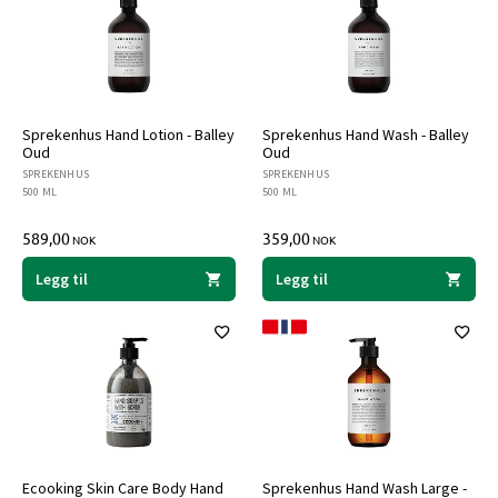
Sprekenhus Hand Lotion - Balley
Sprekenhus Hand Wash - Balley
Oud
Oud
SPREKENHUS
SPREKENHUS
500 ML
500 ML
589,00
359,00
NOK
NOK
Legg til
Legg til
Ecooking Skin Care Body Hand
Sprekenhus Hand Wash Large -