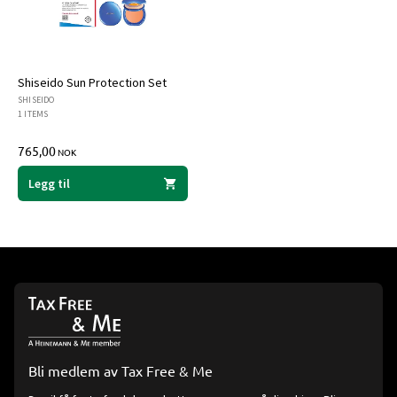
Shiseido Sun Protection Set
SHISEIDO
1 ITEMS
765,00
NOK
Legg til
Bli medlem av Tax Free & Me