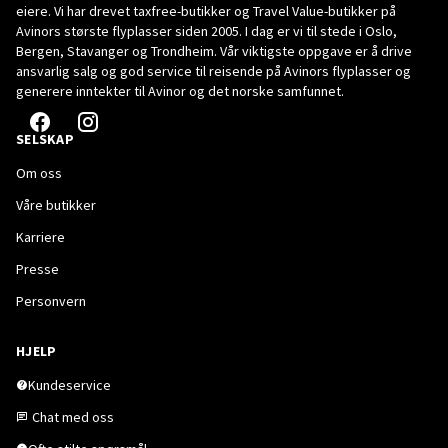
eiere. Vi har drevet taxfree-butikker og Travel Value-butikker på
Avinors største flyplasser siden 2005. I dag er vi til stede i Oslo,
Bergen, Stavanger og Trondheim. Vår viktigste oppgave er å drive
ansvarlig salg og god service til reisende på Avinors flyplasser og
generere inntekter til Avinor og det norske samfunnet.
SELSKAP
Om oss
Våre butikker
Karriere
Presse
Personvern
HJELP
Kundeservice
Chat med oss