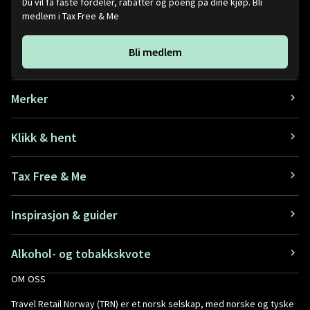
Du vil få faste fordeler, rabatter og poeng på dine kjøp. Bli
medlem i Tax Free & Me
Bli medlem
Merker
Klikk & hent
Tax Free & Me
Inspirasjon & guider
Alkohol- og tobakkskvote
OM OSS
Travel Retail Norway (TRN) er et norsk selskap, med norske og tyske