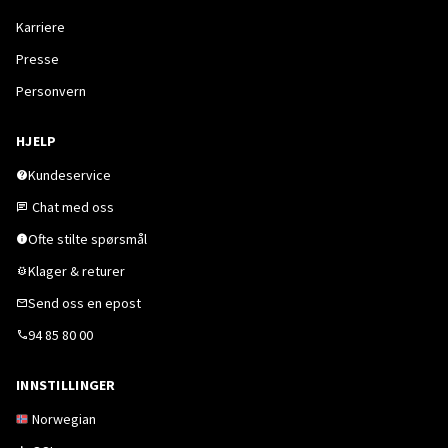
Karriere
Presse
Personvern
HJELP
Kundeservice
Chat med oss
Ofte stilte spørsmål
Klager & returer
Send oss en epost
94 85 80 00
INNSTILLINGER
Norwegian