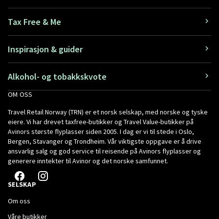
Tax Free & Me
Inspirasjon & guider
Alkohol- og tobakkskvote
OM OSS
Travel Retail Norway (TRN) er et norsk selskap, med norske og tyske
eiere. Vi har drevet taxfree-butikker og Travel Value-butikker på
Avinors største flyplasser siden 2005. I dag er vi til stede i Oslo,
Bergen, Stavanger og Trondheim. Vår viktigste oppgave er å drive
ansvarlig salg og god service til reisende på Avinors flyplasser og
generere inntekter til Avinor og det norske samfunnet.
SELSKAP
Om oss
Våre butikker