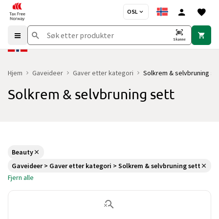
OSL
Skanne
Hjem
Gaveideer
Gaver etter kategori
Solkrem & selvbruning se
Solkrem & selvbruning sett
Beauty
Gaveideer > Gaver etter kategori > Solkrem & selvbruning sett
Fjern alle