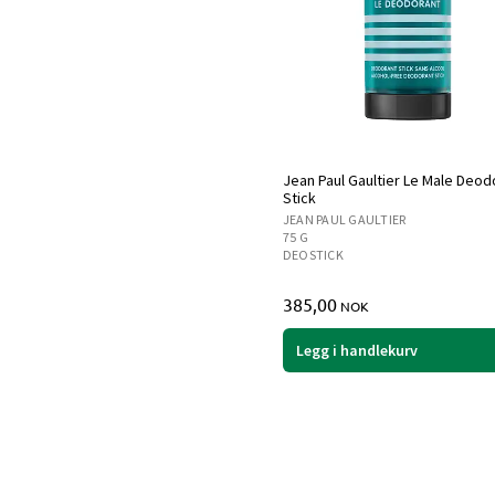
Jean Paul Gaultier Le Male Deod
Stick
JEAN PAUL GAULTIER
75 G
DEOSTICK
385,00
NOK
Legg i handlekurv