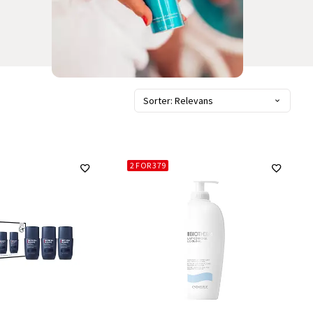
Sorter: Relevans
2 FOR 379