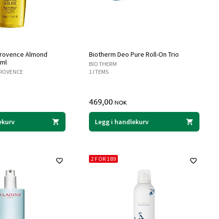
Provence Almond
Biotherm Deo Pure Roll-On Trio
 ml
BIOTHERM
PROVENCE
1 ITEMS
469,00
NOK
ekurv
Legg i handlekurv
2 FOR 189