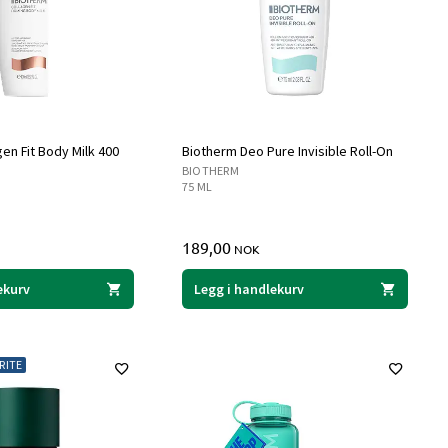
en Fit Body Milk 400
Biotherm Deo Pure Invisible Roll-On
BIOTHERM
75 ML
189,00
NOK
ekurv
Legg i handlekurv
RITE