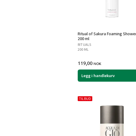
Ritual of Sakura Foaming Showe
200 ml
RITUALS
200 ML
119,00
NOK
Legg i handlekurv
TILBUD