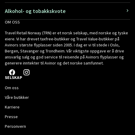
Alkohol- og tobakkskvote
OM OSS
Travel Retail Norway (TRN) er et norsk selskap, med norske og tyske
eiere. Vi har drevet taxfree-butikker og Travel Value-butikker på
Avinors største flyplasser siden 2005. I dag er vi til stede i Oslo,
Bergen, Stavanger og Trondheim. Vår viktigste oppgave er å drive
ansvarlig salg og god service til reisende på Avinors flyplasser og
generere inntekter til Avinor og det norske samfunnet.
SELSKAP
Om oss
Våre butikker
Karriere
Presse
Personvern