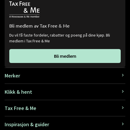
Bli medlem av Tax Free & Me
Du vil få faste fordeler, rabatter og poeng på dine kjøp. Bli
medlem i Tax Free & Me
Bli medlem
Merker
Klikk & hent
Tax Free & Me
Inspirasjon & guider