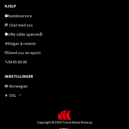
HJELP
Kundeservice
Chat med oss
Ofte stilte spørsmål
Klager & returer
Send oss en epost
94 85 80 00
INNSTILLINGER
Norwegian
OSL
Copyright © 2026 Travel Retail Norway