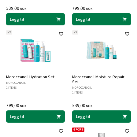
539,00
799,00
NOK
NOK
Legg til
Legg til
NY
NY
Moroccanoil Hydration Set
Moroccanoil Moisture Repair
Set
MOROCCANOIL
1 ITEMS
MOROCCANOIL
1 ITEMS
799,00
539,00
NOK
NOK
Legg til
Legg til
4 FOR 3