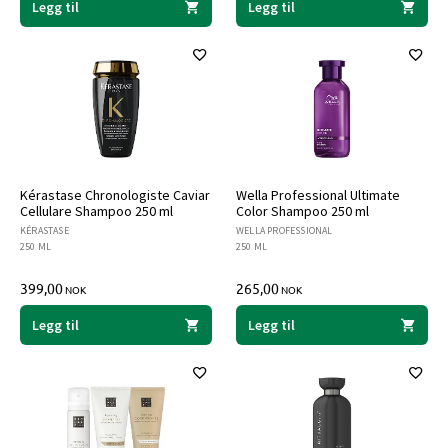
Legg til
Legg til
Kérastase Chronologiste Caviar
Wella Professional Ultimate
Cellulare Shampoo 250 ml
Color Shampoo 250 ml
KÉRASTASE
WELLA PROFESSIONAL
250 ML
250 ML
399,00
265,00
NOK
NOK
Legg til
Legg til