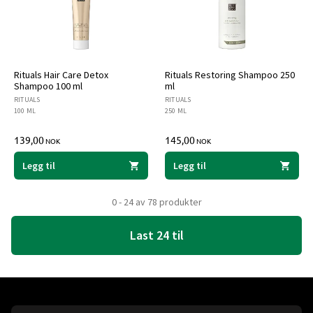
Rituals Hair Care Detox
Rituals Restoring Shampoo 250
Shampoo 100 ml
ml
RITUALS
RITUALS
100 ML
250 ML
139,00
145,00
NOK
NOK
Legg til
Legg til
0 - 24 av 78 produkter
Last 24 til