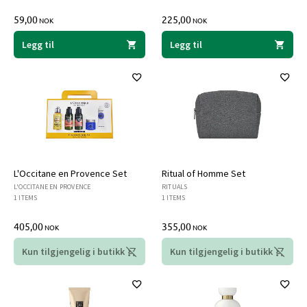
59,00
225,00
NOK
NOK
Legg til
Legg til
L'Occitane en Provence Set
Ritual of Homme Set
L'OCCITANE EN PROVENCE
RITUALS
1 ITEMS
1 ITEMS
405,00
355,00
NOK
NOK
Kun tilgjengelig i butikk
Kun tilgjengelig i butikk